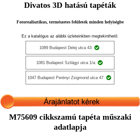
Divatos 3D hatású tapéták
Fotorealisztikus, természetes felületek minden helyiségbe
Ez a katalógus az alábbi üzleteinkben megtekinthető:
1089 Budapest Delej utca 43:
1081 Budapest Szilágyi utca 1/a:
1047 Budapest Perényi Zsigmond utca 47:
M75609 cikkszamú tapéta műszaki
adatlapja