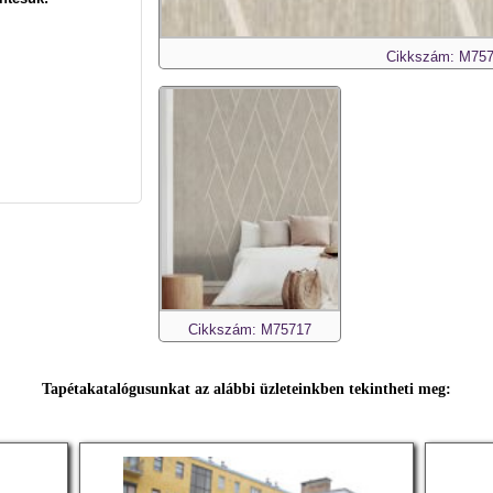
Cikkszám: M75
Cikkszám: M75717
Tapétakatalógusunkat az alábbi üzleteinkben tekintheti meg: