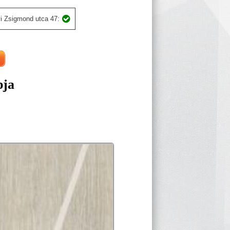
i Zsigmond utca 47:
pja