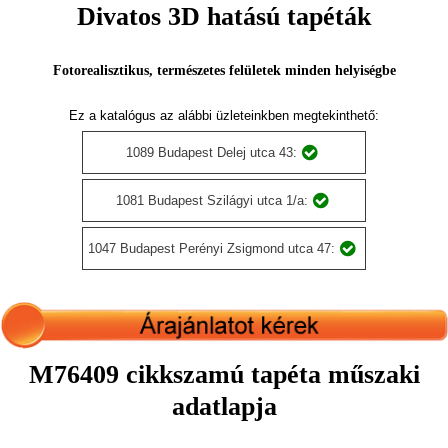
Divatos 3D hatású tapéták
Fotorealisztikus, természetes felületek minden helyiségbe
Ez a katalógus az alábbi üzleteinkben megtekinthető:
1089 Budapest Delej utca 43:
1081 Budapest Szilágyi utca 1/a:
1047 Budapest Perényi Zsigmond utca 47:
M76409 cikkszamú tapéta műszaki
adatlapja