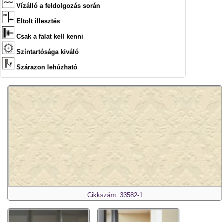
Vízálló a feldolgozás során
Eltolt illesztés
Csak a falat kell kenni
Színtartósága kiváló
Szárazon lehúzható
Cikkszám: 33582-1