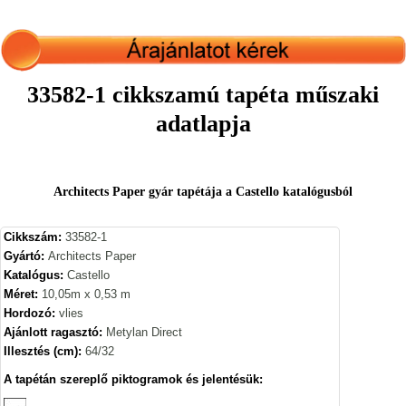
33582-1 cikkszamú tapéta műszaki
adatlapja
Architects Paper gyár tapétája a Castello katalógusból
Cikkszám:
33582-1
Gyártó:
Architects Paper
Katalógus:
Castello
Méret:
10,05m x 0,53 m
Hordozó:
vlies
Ajánlott ragasztó:
Metylan Direct
Illesztés (cm):
64/32
A tapétán szereplő piktogramok és jelentésük: