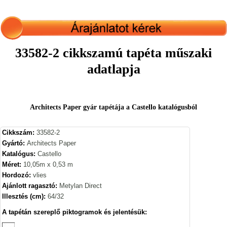
33582-2 cikkszamú tapéta műszaki
adatlapja
Architects Paper gyár tapétája a Castello katalógusból
Cikkszám:
33582-2
Gyártó:
Architects Paper
Katalógus:
Castello
Méret:
10,05m x 0,53 m
Hordozó:
vlies
Ajánlott ragasztó:
Metylan Direct
Illesztés (cm):
64/32
A tapétán szereplő piktogramok és jelentésük: