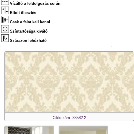
Vízálló a feldolgozás során
Eltolt illesztés
Csak a falat kell kenni
Színtartósága kiváló
Szárazon lehúzható
Cikkszám: 33582-2