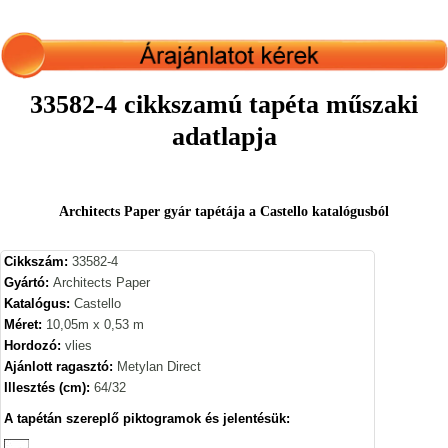
33582-4 cikkszamú tapéta műszaki
adatlapja
Architects Paper gyár tapétája a Castello katalógusból
Cikkszám:
33582-4
Gyártó:
Architects Paper
Katalógus:
Castello
Méret:
10,05m x 0,53 m
Hordozó:
vlies
Ajánlott ragasztó:
Metylan Direct
Illesztés (cm):
64/32
A tapétán szereplő piktogramok és jelentésük: