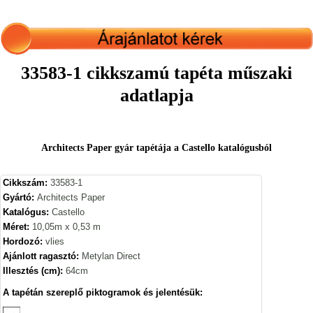
33583-1 cikkszamú tapéta műszaki
adatlapja
Architects Paper gyár tapétája a Castello katalógusból
Cikkszám:
33583-1
Gyártó:
Architects Paper
Katalógus:
Castello
Méret:
10,05m x 0,53 m
Hordozó:
vlies
Ajánlott ragasztó:
Metylan Direct
Illesztés (cm):
64cm
A tapétán szereplő piktogramok és jelentésük: