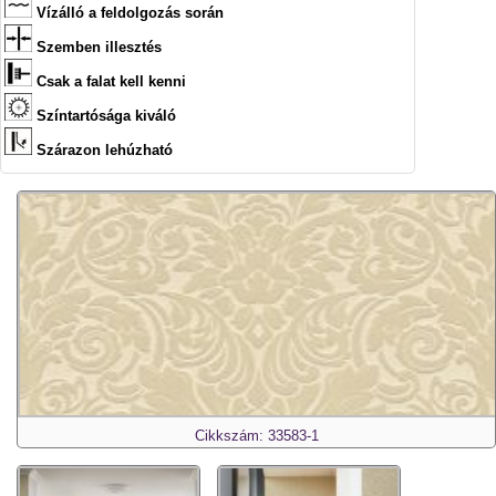
Vízálló a feldolgozás során
Szemben illesztés
Csak a falat kell kenni
Színtartósága kiváló
Szárazon lehúzható
Cikkszám: 33583-1