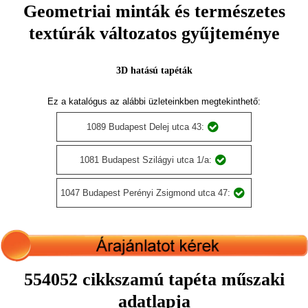
Geometriai minták és természetes
textúrák változatos gyűjteménye
3D hatású tapéták
Ez a katalógus az alábbi üzleteinkben megtekinthető:
1089 Budapest Delej utca 43:
1081 Budapest Szilágyi utca 1/a:
1047 Budapest Perényi Zsigmond utca 47:
554052 cikkszamú tapéta műszaki
adatlapja