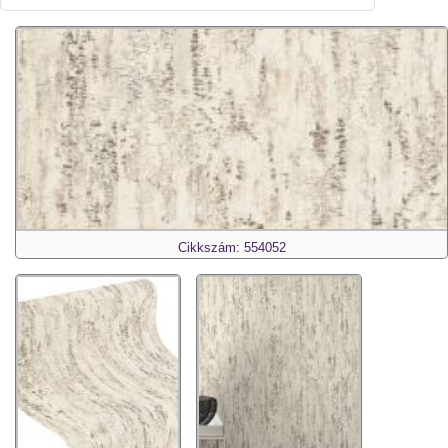
Cikkszám: 554052