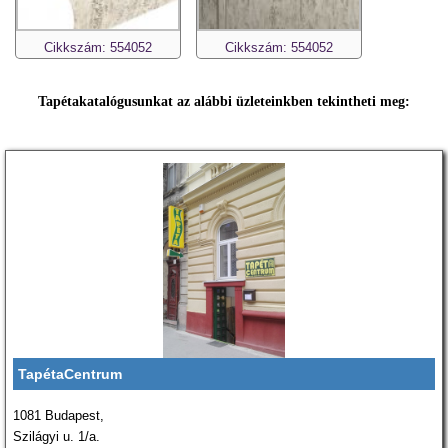
Cikkszám: 554052
Cikkszám: 554052
Tapétakatalógusunkat az alábbi üzleteinkben tekintheti meg:
TapétaCentrum
1081 Budapest,
Szilágyi u. 1/a.