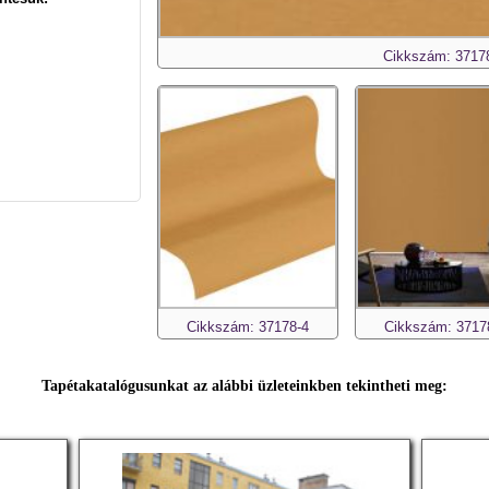
Cikkszám: 3717
Cikkszám: 37178-4
Cikkszám: 3717
Tapétakatalógusunkat az alábbi üzleteinkben tekintheti meg: