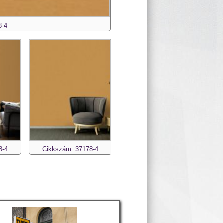
8-4
8-4
Cikkszám: 37178-4