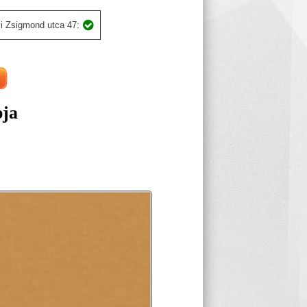
i Zsigmond utca 47:
pja