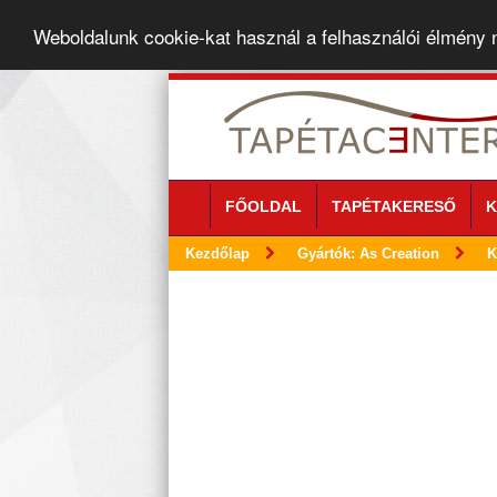
Weboldalunk cookie-kat használ a felhasználói élmény
FŐOLDAL
TAPÉTAKERESŐ
K
Kezdőlap
Gyártók: As Creation
K