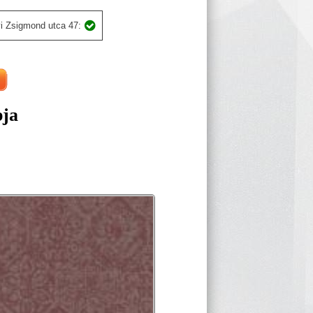
i Zsigmond utca 47:
pja