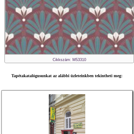
Cikkszám: M53310
Tapétakatalógusunkat az alábbi üzleteinkben tekintheti meg: