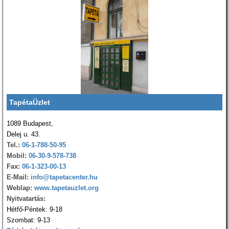
TapétaÜzlet
1089 Budapest,
Delej u. 43.
Tel.:
06-1-788-50-95
Mobil:
06-30-9-578-738
Fax:
06-1-323-00-13
E-Mail:
info@tapetacenter.hu
Weblap:
www.tapetauzlet.org
Nyitvatartás:
Hétfő-Péntek: 9-18
Szombat: 9-13