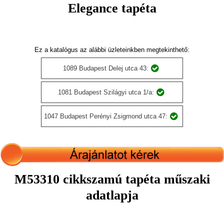
Elegance tapéta
Ez a katalógus az alábbi üzleteinkben megtekinthető:
1089 Budapest Delej utca 43:
1081 Budapest Szilágyi utca 1/a:
1047 Budapest Perényi Zsigmond utca 47:
M53310 cikkszamú tapéta műszaki
adatlapja