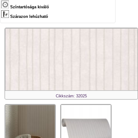
Színtartósága kiváló
Szárazon lehúzható
Cikkszám: 32025