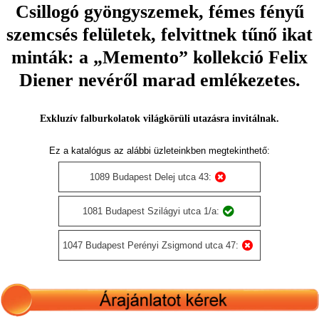
Csillogó gyöngyszemek, fémes fényű
szemcsés felületek, felvittnek tűnő ikat
minták: a „Memento” kollekció Felix
Diener nevéről marad emlékezetes.
Exkluzív falburkolatok világkörüli utazásra invitálnak.
Ez a katalógus az alábbi üzleteinkben megtekinthető:
1089 Budapest Delej utca 43:
1081 Budapest Szilágyi utca 1/a:
1047 Budapest Perényi Zsigmond utca 47: