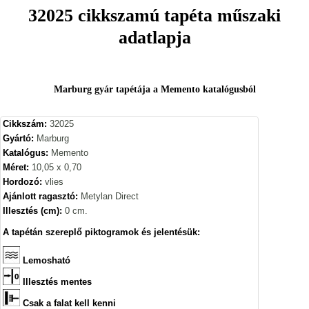
32025 cikkszamú tapéta műszaki
adatlapja
Marburg gyár tapétája a Memento katalógusból
Cikkszám:
32025
Gyártó:
Marburg
Katalógus:
Memento
Méret:
10,05 x 0,70
Hordozó:
vlies
Ajánlott ragasztó:
Metylan Direct
Illesztés (cm):
0 cm.
A tapétán szereplő piktogramok és jelentésük:
Lemosható
Illesztés mentes
Csak a falat kell kenni