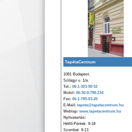
TapétaCentrum
1081 Budapest,
Szilágyi u. 1/a.
Tel.:
06-1-303-90-52
Mobil:
06-30-9-798-234
Fax:
06-1-785-03-20
E-Mail:
tapeta@tapetacentrum.hu
Weblap:
www.tapetacentrum.hu
Nyitvatartás:
Hétfő-Péntek: 9-18
Szombat: 9-13