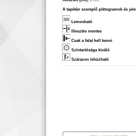
A tapétán szereplő piktogramok és jele
Lemosható
Illesztés mentes
Csak a falat kell kenni
Színtartósága kiváló
Szárazon lehúzható