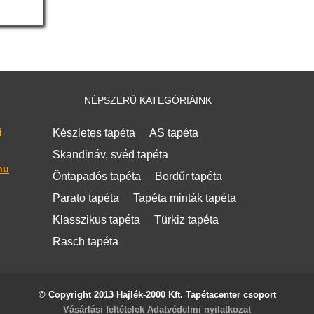
NÉPSZERŰ KATEGÓRIÁINK
i
Készletes tapéta
AS tapéta
Skandináv, svéd tapéta
hu
Öntapadós tapéta
Bordűr tapéta
Parato tapéta
Tapéta minták tapéta
Klasszikus tapéta
Türkiz tapéta
Rasch tapéta
© Copyright 2013 Hajlék-2000 Kft. Tapétacenter csoport
Vásárlási feltételek
Adatvédelmi nyilatkozat