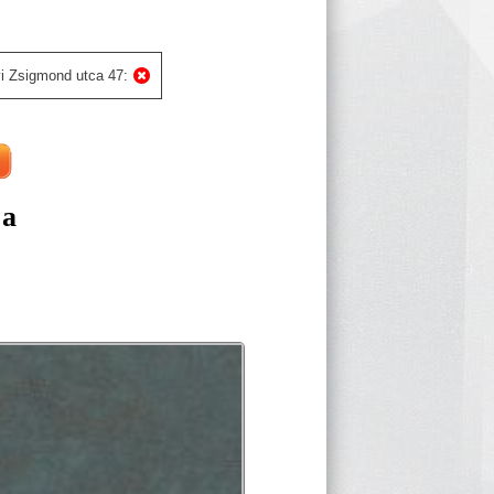
i Zsigmond utca 47:
ja