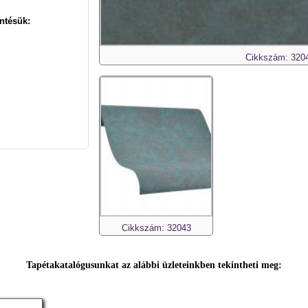
ntésük:
Cikkszám: 320
Cikkszám: 32043
Tapétakatalógusunkat az alábbi üzleteinkben tekintheti meg: