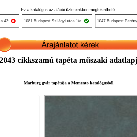
Ez a katalógus az alábbi üzleteinkben megtekinthető:
a 43:
1081 Budapest Szilágyi utca 1/a:
1047 Budapest Perény
2043 cikkszamú tapéta műszaki adatlap
Marburg gyár tapétája a Memento katalógusból