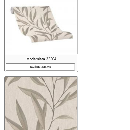
Modernista 32204
További adatok