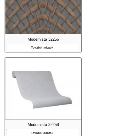
Modernista 32256
További adatok
Modernista 32258
További adatok