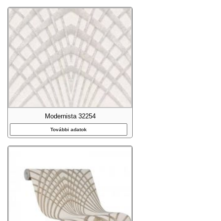
Modernista 32254
További adatok