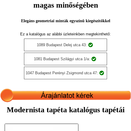
magas minőségében
Elegáns geometriai minták egyszínű kiegészítőkkel
Ez a katalógus az alábbi üzleteinkben megtekinthető:
1089 Budapest Delej utca 43:
1081 Budapest Szilágyi utca 1/a:
1047 Budapest Perényi Zsigmond utca 47:
Modernista tapéta katalógus tapétái