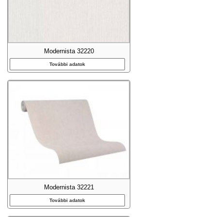
Modernista 32220
További adatok
Modernista 32221
További adatok