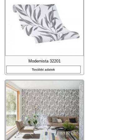
Modernista 32201
További adatok