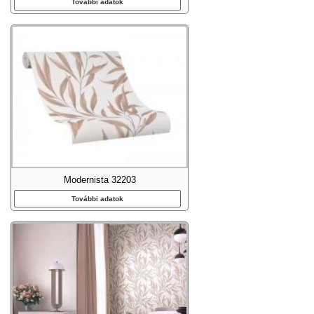
További adatok
Modernista 32203
További adatok