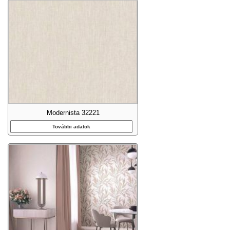
Modernista 32221
További adatok