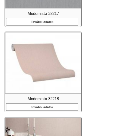
Modernista 32217
További adatok
Modernista 32218
További adatok