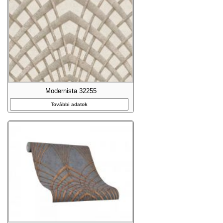
Modernista 32255
További adatok