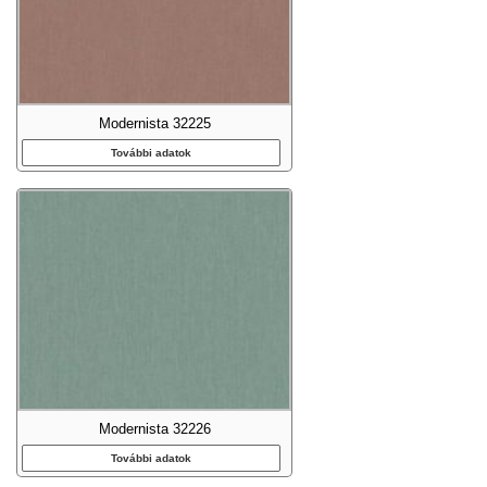
Modernista 32225
További adatok
Modernista 32226
További adatok