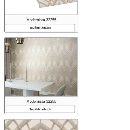
Modernista 32255
További adatok
Modernista 32255
További adatok