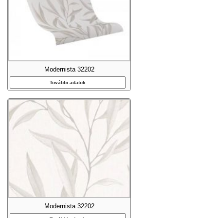
Modernista 32202
További adatok
Modernista 32202