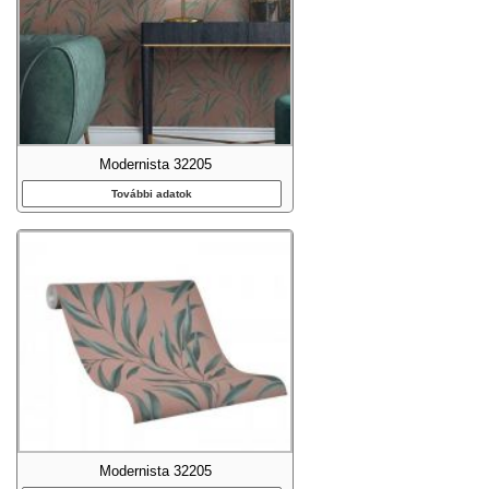
Modernista 32205
További adatok
Modernista 32205