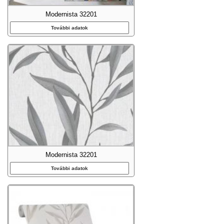
Modernista 32201
További adatok
Modernista 32201
További adatok