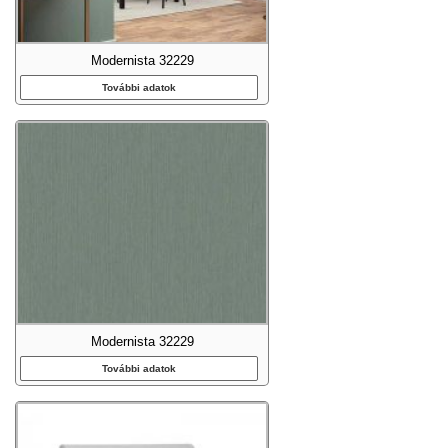
Modernista 32229
További adatok
Modernista 32229
További adatok