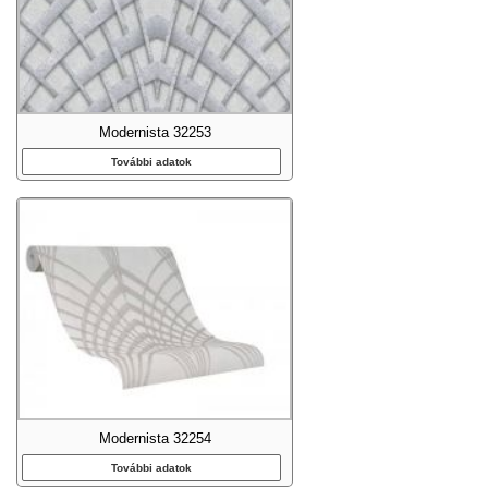
Modernista 32253
További adatok
Modernista 32254
További adatok