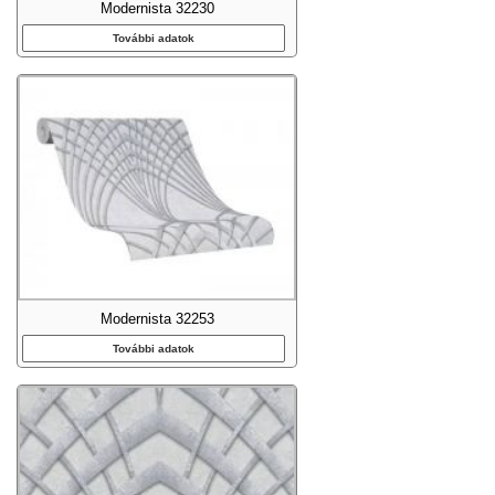
Modernista 32230
További adatok
Modernista 32253
További adatok