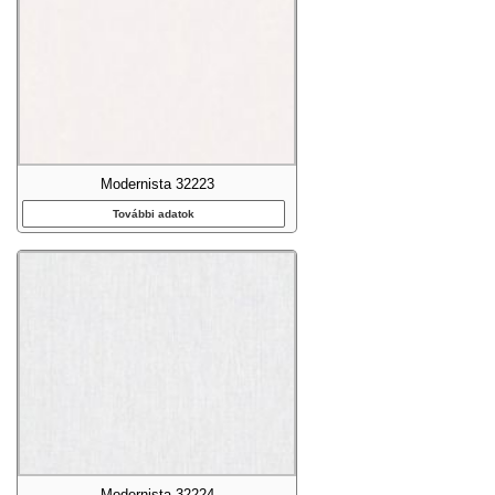
Modernista 32223
További adatok
Modernista 32224