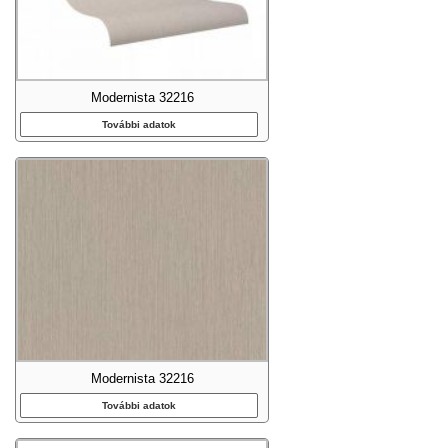
Modernista 32216
További adatok
Modernista 32216
További adatok