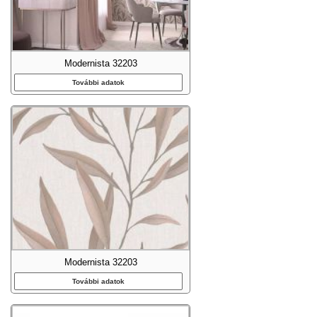
Modernista 32203
További adatok
Modernista 32203
További adatok