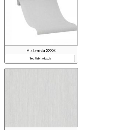
Modernista 32230
További adatok