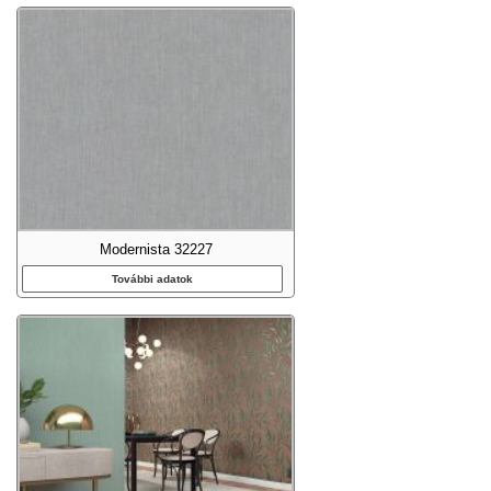
Modernista 32227
További adatok