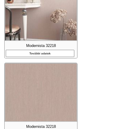
Modernista 32218
További adatok
Modernista 32218