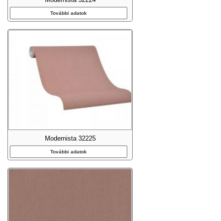
További adatok
Modernista 32225
További adatok