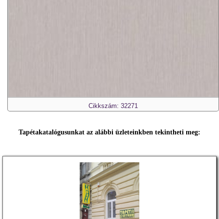
Cikkszám: 32271
Tapétakatalógusunkat az alábbi üzleteinkben tekintheti meg: