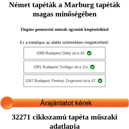
Német tapéták a Marburg tapéták
magas minőségében
Elegáns geometriai minták egyszínű kiegészítőkkel
Ez a katalógus az alábbi üzleteinkben megtekinthető:
1089 Budapest Delej utca 43:
1081 Budapest Szilágyi utca 1/a:
1047 Budapest Perényi Zsigmond utca 47:
32271 cikkszamú tapéta műszaki
adatlapja