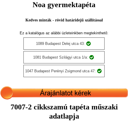
Noa gyermektapéta
Kedves minták - rövid határidejű szállítással
Ez a katalógus az alábbi üzleteinkben megtekinthető:
1089 Budapest Delej utca 43:
1081 Budapest Szilágyi utca 1/a:
1047 Budapest Perényi Zsigmond utca 47:
7007-2 cikkszamú tapéta műszaki
adatlapja