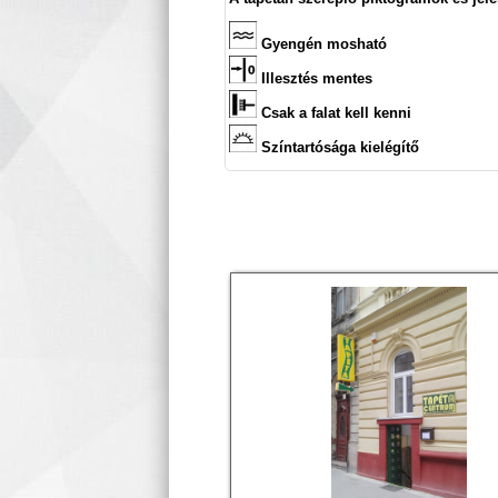
Gyengén mosható
Illesztés mentes
Csak a falat kell kenni
Színtartósága kielégítő