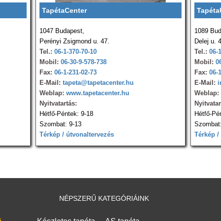
TapétaCenter
Tapéta
1047 Budapest,
1089 Bud
Perényi Zsigmond u. 47.
Delej u. 
Tel.:
06-1-370-70-10
Tel.:
06-
Mobil:
06-30-9-578-738
Mobil:
0
Fax:
06-1-231-02-73
Fax:
06-
E-Mail:
tapeta@tapetacenter.hu
E-Mail:
i
Weblap:
www.tapetacenter.hu
Weblap:
Nyitvatartás:
Nyitvatar
Hétfő-Péntek: 9-18
Hétfő-Pé
Szombat: 9-13
Szombat:
Térkép / útvonaltervezés
Térkép /
NÉPSZERŰ KATEGÓRIÁINK