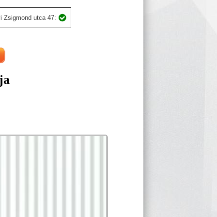
i Zsigmond utca 47:
ja