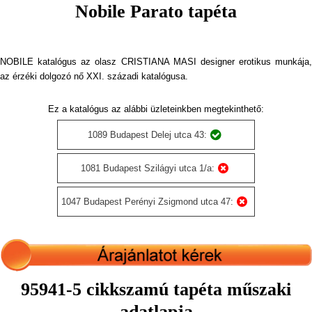
Nobile Parato tapéta
NOBILE katalógus az olasz CRISTIANA MASI designer erotikus munkája,
az érzéki dolgozó nő XXI. századi katalógusa.
Ez a katalógus az alábbi üzleteinkben megtekinthető:
1089 Budapest Delej utca 43:
1081 Budapest Szilágyi utca 1/a:
1047 Budapest Perényi Zsigmond utca 47:
95941-5 cikkszamú tapéta műszaki
adatlapja