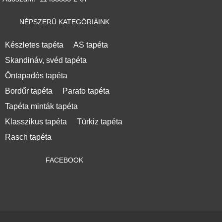
NÉPSZERŰ KATEGÓRIÁINK
Készletes tapéta
AS tapéta
Skandináv, svéd tapéta
Öntapadós tapéta
Bordűr tapéta
Parato tapéta
Tapéta minták tapéta
Klasszikus tapéta
Türkiz tapéta
Rasch tapéta
FACEBOOK