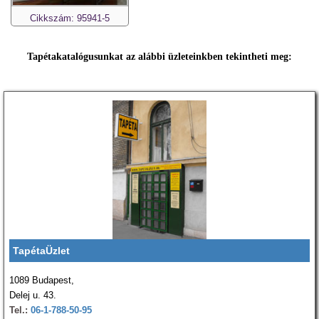
Cikkszám: 95941-5
Tapétakatalógusunkat az alábbi üzleteinkben tekintheti meg:
TapétaÜzlet
1089 Budapest,
Delej u. 43.
Tel.:
06-1-788-50-95