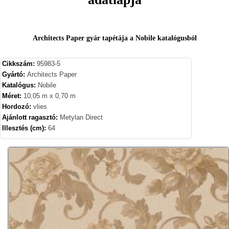
Architects Paper gyár tapétája a Nobile katalógusból
Cikkszám:
95983-5
Gyártó:
Architects Paper
Katalógus:
Nobile
Méret:
10,05 m x 0,70 m
Hordozó:
vlies
Ajánlott ragasztó:
Metylan Direct
Illesztés (cm):
64