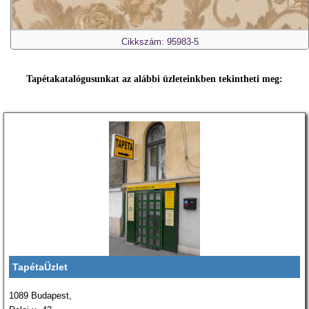
Cikkszám: 95983-5
Tapétakatalógusunkat az alábbi üzleteinkben tekintheti meg:
TapétaÜzlet
1089 Budapest,