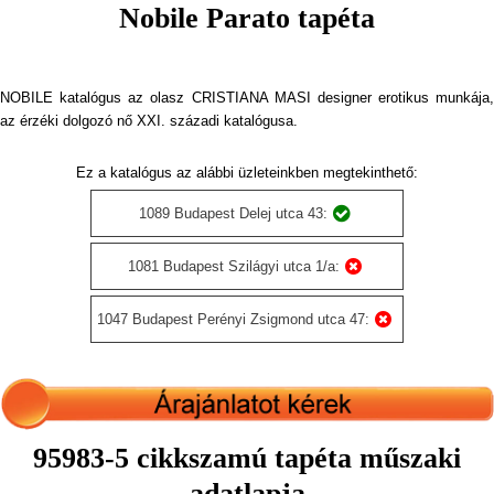
Nobile Parato tapéta
NOBILE katalógus az olasz CRISTIANA MASI designer erotikus munkája,
az érzéki dolgozó nő XXI. századi katalógusa.
Ez a katalógus az alábbi üzleteinkben megtekinthető:
1089 Budapest Delej utca 43:
1081 Budapest Szilágyi utca 1/a:
1047 Budapest Perényi Zsigmond utca 47:
95983-5 cikkszamú tapéta műszaki
adatlapja