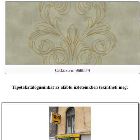
Cikkszám: 96983-4
Tapétakatalógusunkat az alábbi üzleteinkben tekintheti meg: