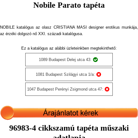
Nobile Parato tapéta
NOBILE katalógus az olasz CRISTIANA MASI designer erotikus munkája,
az érzéki dolgozó nő XXI. századi katalógusa.
Ez a katalógus az alábbi üzleteinkben megtekinthető:
1089 Budapest Delej utca 43:
1081 Budapest Szilágyi utca 1/a:
1047 Budapest Perényi Zsigmond utca 47:
96983-4 cikkszamú tapéta műszaki
adatlapja