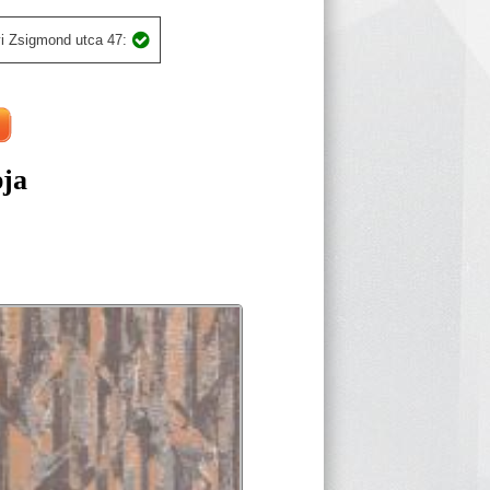
i Zsigmond utca 47:
pja