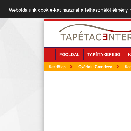
Weboldalunk cookie-kat használ a felhasználói élmény
FŐOLDAL
TAPÉTAKERESŐ
K
Kezdőlap
Gyártók: Grandeco
Kat