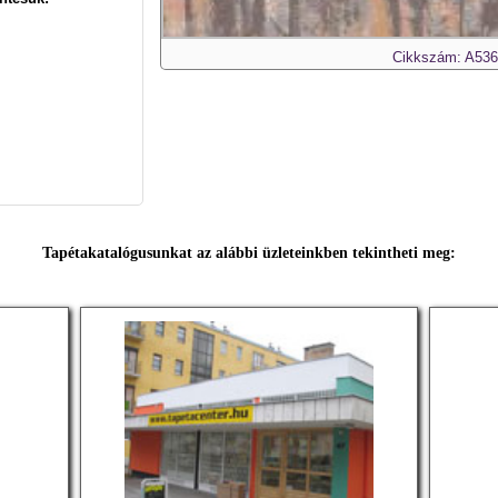
Cikkszám: A536
Tapétakatalógusunkat az alábbi üzleteinkben tekintheti meg: