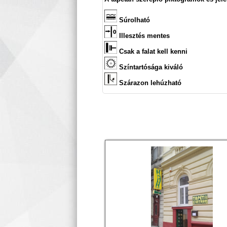
Súrolható
Illesztés mentes
Csak a falat kell kenni
Színtartósága kiváló
Szárazon lehúzható