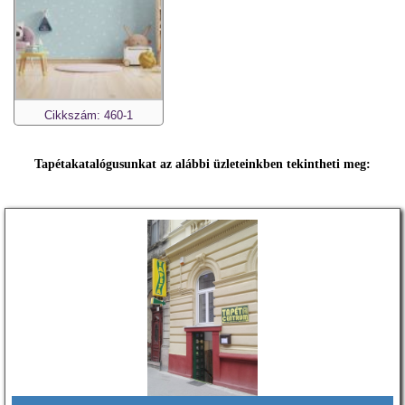
Cikkszám: 460-1
Tapétakatalógusunkat az alábbi üzleteinkben tekintheti meg: