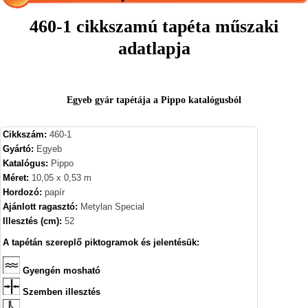
460-1 cikkszamú tapéta műszaki
adatlapja
Egyeb gyár tapétája a Pippo katalógusból
Cikkszám:
460-1
Gyártó:
Egyeb
Katalógus:
Pippo
Méret:
10,05 x 0,53 m
Hordozó:
papír
Ajánlott ragasztó:
Metylan Special
Illesztés (cm):
52
A tapétán szereplő piktogramok és jelentésük:
Gyengén mosható
Szemben illesztés