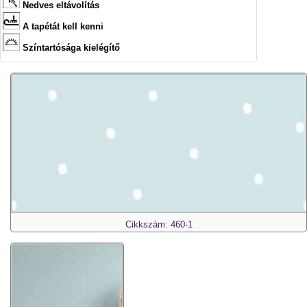
Nedves eltávolítás
A tapétát kell kenni
Színtartósága kielégítő
Cikkszám: 460-1