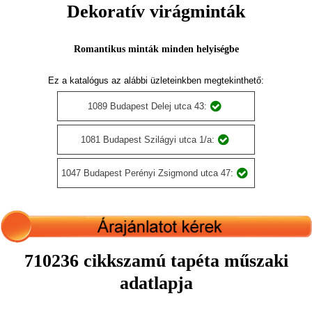
Dekoratív virágminták
Romantikus minták minden helyiségbe
Ez a katalógus az alábbi üzleteinkben megtekinthető:
1089 Budapest Delej utca 43:
1081 Budapest Szilágyi utca 1/a:
1047 Budapest Perényi Zsigmond utca 47:
710236 cikkszamú tapéta műszaki
adatlapja