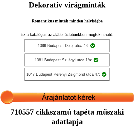
Dekoratív virágminták
Romantikus minták minden helyiségbe
Ez a katalógus az alábbi üzleteinkben megtekinthető:
1089 Budapest Delej utca 43:
1081 Budapest Szilágyi utca 1/a:
1047 Budapest Perényi Zsigmond utca 47:
710557 cikkszamú tapéta műszaki
adatlapja