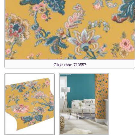
Cikkszám: 710557