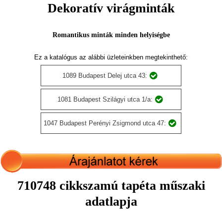
Dekoratív virágminták
Romantikus minták minden helyiségbe
Ez a katalógus az alábbi üzleteinkben megtekinthető:
1089 Budapest Delej utca 43:
1081 Budapest Szilágyi utca 1/a:
1047 Budapest Perényi Zsigmond utca 47:
710748 cikkszamú tapéta műszaki
adatlapja