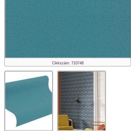
Cikkszám: 710748