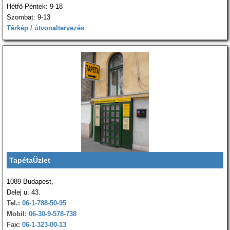
Hétfő-Péntek: 9-18
Szombat: 9-13
Térkép / útvonaltervezés
TapétaÜzlet
1089 Budapest,
Delej u. 43.
Tel.:
06-1-788-50-95
Mobil:
06-30-9-578-738
Fax:
06-1-323-00-13