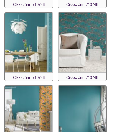
Cikkszám: 710748
Cikkszám: 710748
Cikkszám: 710748
Cikkszám: 710748