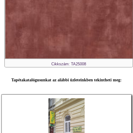
Cikkszám: TA25008
Tapétakatalógusunkat az alábbi üzleteinkben tekintheti meg: