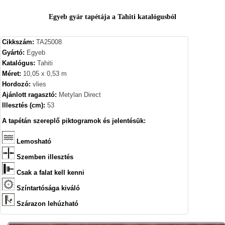
Egyeb gyár tapétája a Tahiti katalógusból
Cikkszám:
TA25008
Gyártó:
Egyeb
Katalógus:
Tahiti
Méret:
10,05 x 0,53 m
Hordozó:
vlies
Ajánlott ragasztó:
Metylan Direct
Illesztés (cm):
53
A tapétán szereplő piktogramok és jelentésük:
Lemosható
Szemben illesztés
Csak a falat kell kenni
Színtartósága kiváló
Szárazon lehúzható