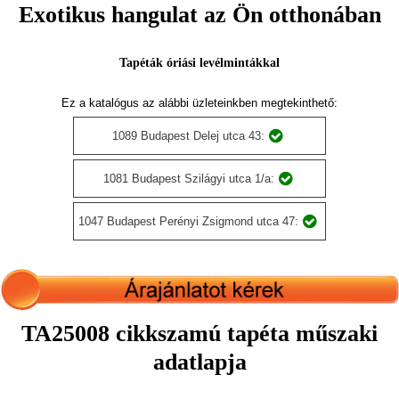
Exotikus hangulat az Ön otthonában
Tapéták óriási levélmintákkal
Ez a katalógus az alábbi üzleteinkben megtekinthető:
1089 Budapest Delej utca 43:
1081 Budapest Szilágyi utca 1/a:
1047 Budapest Perényi Zsigmond utca 47:
TA25008 cikkszamú tapéta műszaki
adatlapja