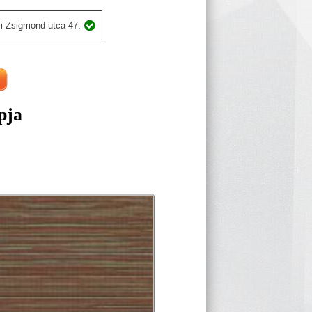
i Zsigmond utca 47:
pja