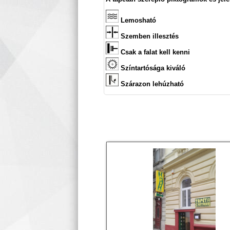
Lemosható
Szemben illesztés
Csak a falat kell kenni
Színtartósága kiváló
Szárazon lehúzható