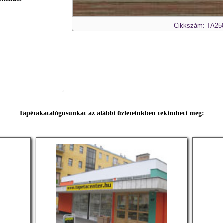
Cikkszám: TA25
Tapétakatalógusunkat az alábbi üzleteinkben tekintheti meg: