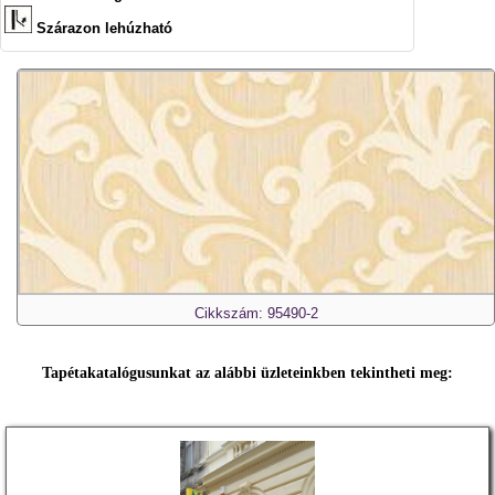
Szárazon lehúzható
Cikkszám: 95490-2
Tapétakatalógusunkat az alábbi üzleteinkben tekintheti meg: