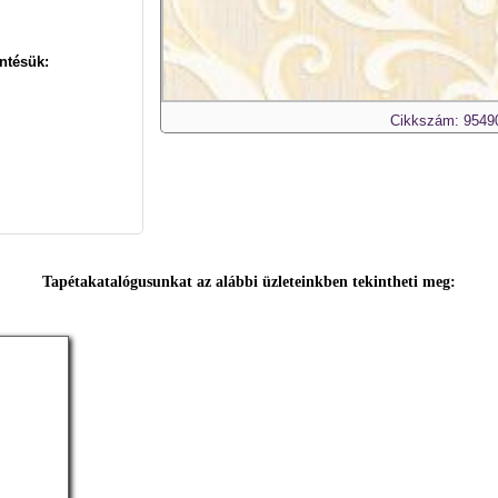
ntésük:
Cikkszám: 9549
Tapétakatalógusunkat az alábbi üzleteinkben tekintheti meg: