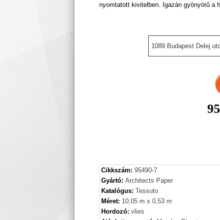
nyomtatott kivitelben. Igazán gyönyörű a h
1089 Budapest Delej utc
95
Cikkszám:
95490-7
Gyártó:
Architects Paper
Katalógus:
Tessuto
Méret:
10,05 m x 0,53 m
Hordozó:
vlies