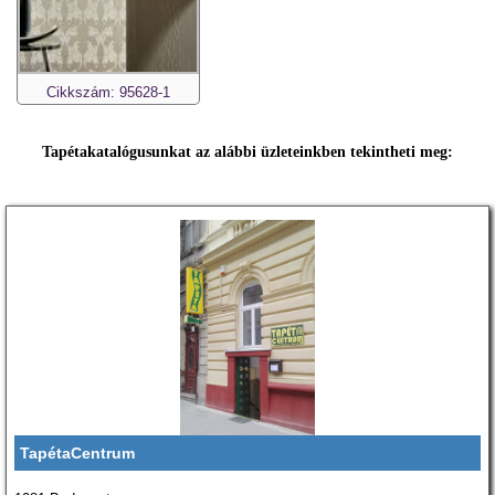
Cikkszám: 95628-1
Tapétakatalógusunkat az alábbi üzleteinkben tekintheti meg:
TapétaCentrum