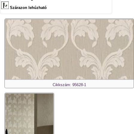
Szárazon lehúzható
Cikkszám: 95628-1