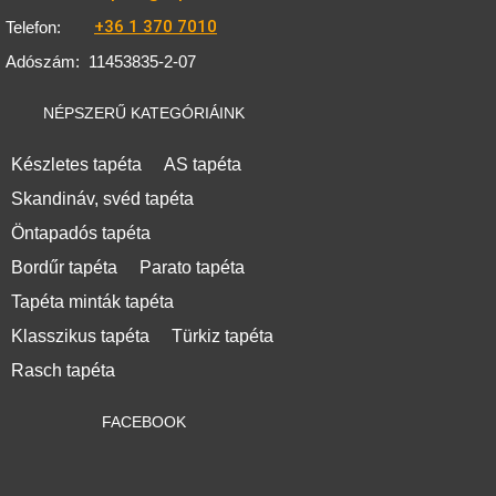
+36 1 370 7010
Telefon:
Adószám:
11453835-2-07
NÉPSZERŰ KATEGÓRIÁINK
Készletes tapéta
AS tapéta
Skandináv, svéd tapéta
Öntapadós tapéta
Bordűr tapéta
Parato tapéta
Tapéta minták tapéta
Klasszikus tapéta
Türkiz tapéta
Rasch tapéta
FACEBOOK