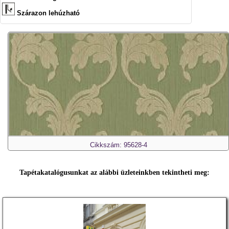
Szárazon lehúzható
Cikkszám: 95628-4
Tapétakatalógusunkat az alábbi üzleteinkben tekintheti meg: