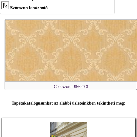
Szárazon lehúzható
Cikkszám: 95629-3
Tapétakatalógusunkat az alábbi üzleteinkben tekintheti meg: