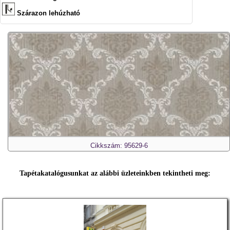
Szárazon lehúzható
Cikkszám: 95629-6
Tapétakatalógusunkat az alábbi üzleteinkben tekintheti meg: