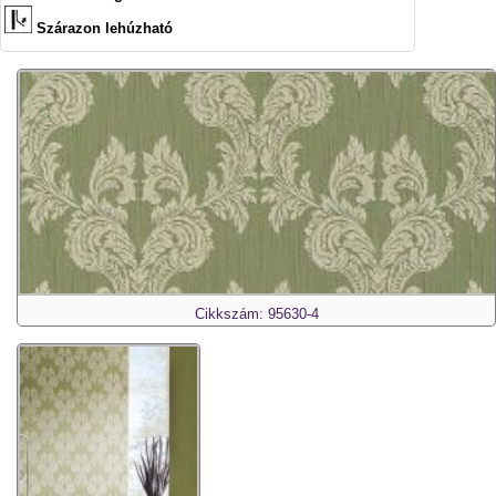
Szárazon lehúzható
Cikkszám: 95630-4