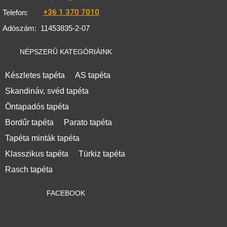
+36 1 370 7010
Telefon:
Adószám:
11453835-2-07
NÉPSZERŰ KATEGÓRIÁINK
Készletes tapéta
AS tapéta
Skandináv, svéd tapéta
Öntapadós tapéta
Bordűr tapéta
Parato tapéta
Tapéta minták tapéta
Klasszikus tapéta
Türkiz tapéta
Rasch tapéta
FACEBOOK