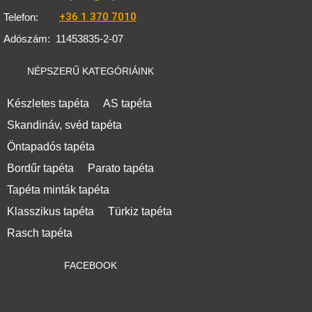
+36 1 370 7010
Telefon:
Adószám:
11453835-2-07
NÉPSZERŰ KATEGÓRIÁINK
Készletes tapéta
AS tapéta
Skandináv, svéd tapéta
Öntapadós tapéta
Bordűr tapéta
Parato tapéta
Tapéta minták tapéta
Klasszikus tapéta
Türkiz tapéta
Rasch tapéta
FACEBOOK