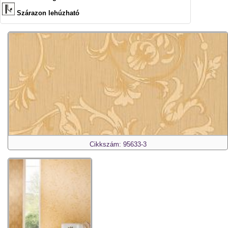
Szárazon lehúzható
Cikkszám: 95633-3