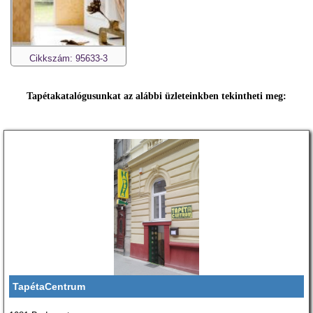
Cikkszám: 95633-3
Tapétakatalógusunkat az alábbi üzleteinkben tekintheti meg:
TapétaCentrum