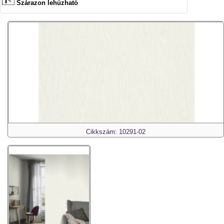
Szárazon lehúzható
Cikkszám: 10291-02