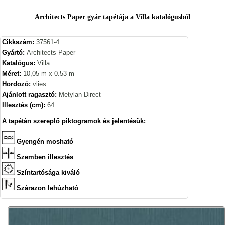
Architects Paper gyár tapétája a Villa katalógusból
Cikkszám:
37561-4
Gyártó:
Architects Paper
Katalógus:
Villa
Méret:
10,05 m x 0.53 m
Hordozó:
vlies
Ajánlott ragasztó:
Metylan Direct
Illesztés (cm):
64
A tapétán szereplő piktogramok és jelentésük:
Gyengén mosható
Szemben illesztés
Színtartósága kiváló
Szárazon lehúzható