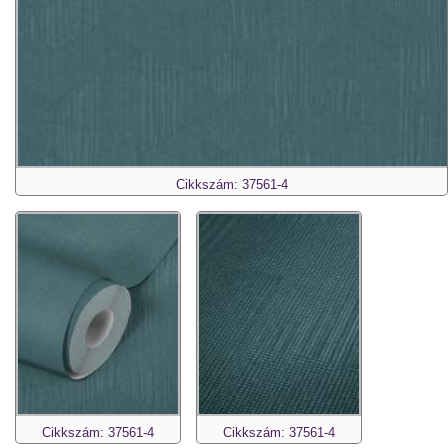
Cikkszám: 37561-4
Cikkszám: 37561-4
Cikkszám: 37561-4