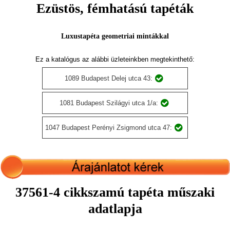
Ezüstös, fémhatású tapéták
Luxustapéta geometriai mintákkal
Ez a katalógus az alábbi üzleteinkben megtekinthető:
1089 Budapest Delej utca 43:
1081 Budapest Szilágyi utca 1/a:
1047 Budapest Perényi Zsigmond utca 47:
37561-4 cikkszamú tapéta műszaki
adatlapja