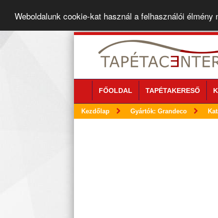
Weboldalunk cookie-kat használ a felhasználói élmény
FŐOLDAL
TAPÉTAKERESŐ
K
Kezdőlap
Gyártók: Grandeco
Kat