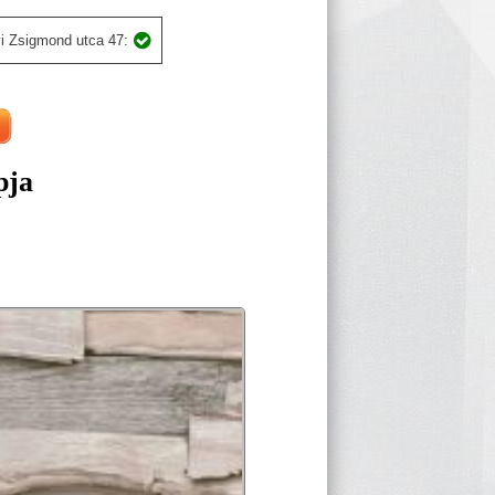
i Zsigmond utca 47:
pja