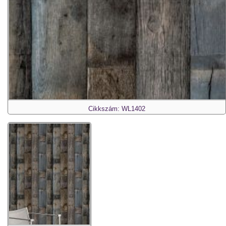
Cikkszám: WL1402