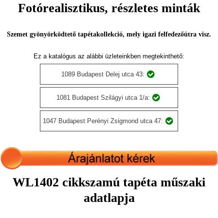
Fotórealisztikus, részletes minták
Szemet gyönyörködtető tapétakollekció, mely igazi felfedezőútra visz.
Ez a katalógus az alábbi üzleteinkben megtekinthető:
1089 Budapest Delej utca 43:
1081 Budapest Szilágyi utca 1/a:
1047 Budapest Perényi Zsigmond utca 47:
WL1402 cikkszamú tapéta műszaki
adatlapja