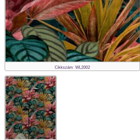
Cikkszám: WL2002