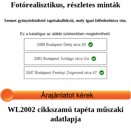
Fotórealisztikus, részletes minták
Szemet gyönyörködtető tapétakollekció, mely igazi felfedezőútra visz.
Ez a katalógus az alábbi üzleteinkben megtekinthető:
1089 Budapest Delej utca 43:
1081 Budapest Szilágyi utca 1/a:
1047 Budapest Perényi Zsigmond utca 47:
WL2002 cikkszamú tapéta műszaki
adatlapja