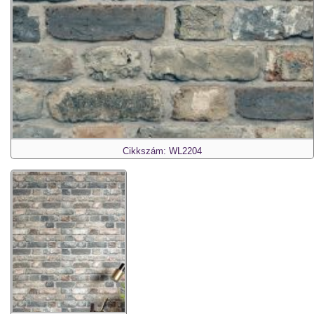
Cikkszám: WL2204