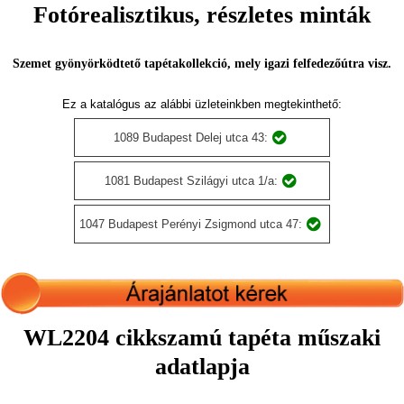
Fotórealisztikus, részletes minták
Szemet gyönyörködtető tapétakollekció, mely igazi felfedezőútra visz.
Ez a katalógus az alábbi üzleteinkben megtekinthető:
1089 Budapest Delej utca 43:
1081 Budapest Szilágyi utca 1/a:
1047 Budapest Perényi Zsigmond utca 47:
WL2204 cikkszamú tapéta műszaki
adatlapja