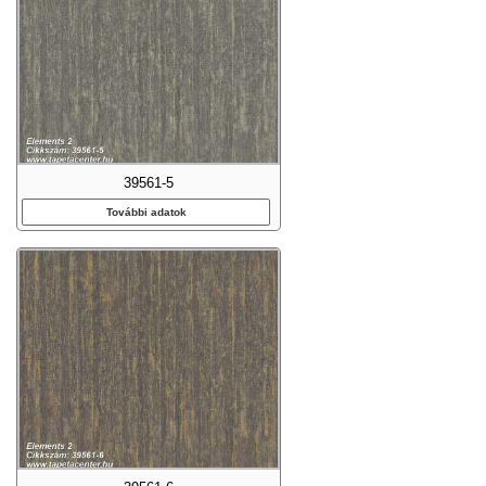
39561-5
További adatok