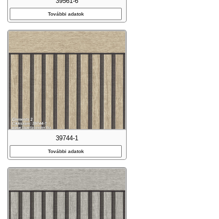
39561-6
További adatok
39744-1
További adatok