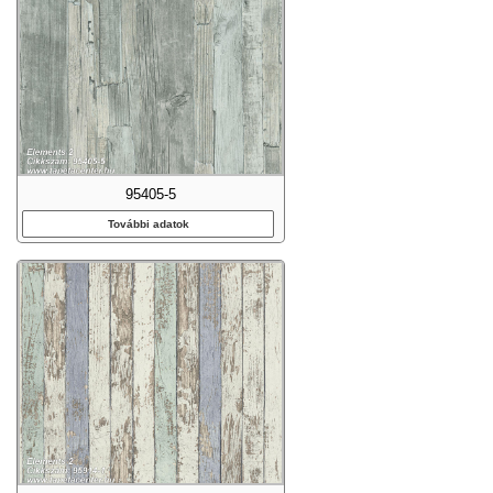
95405-5
További adatok