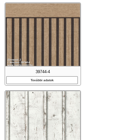
39744-4
További adatok