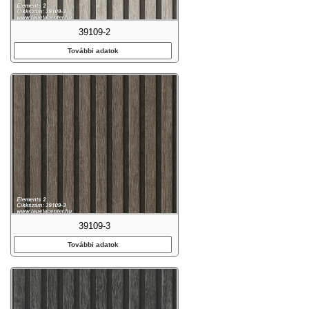
39109-2
További adatok
39109-3
További adatok