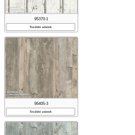
95370-1
További adatok
95405-3
További adatok