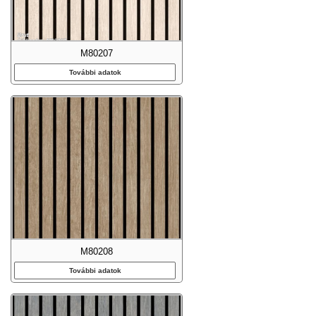
M80207
További adatok
M80208
További adatok