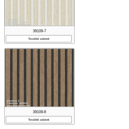
39109-7
További adatok
39109-8
További adatok