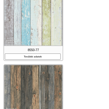
8550-77
További adatok