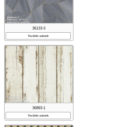
36133-3
További adatok
36893-1
További adatok