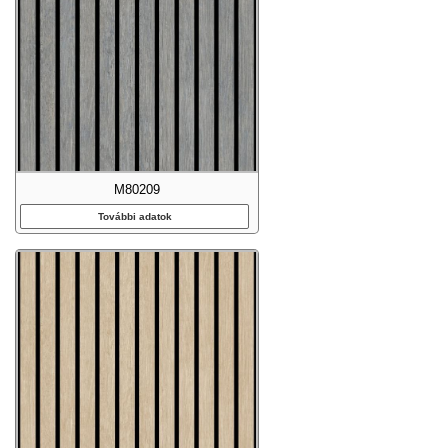
M80209
További adatok