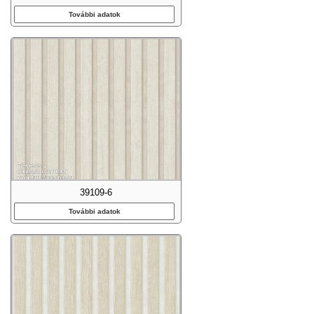
További adatok
39109-6
További adatok