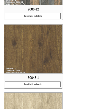
9086-12
További adatok
30043-1
További adatok