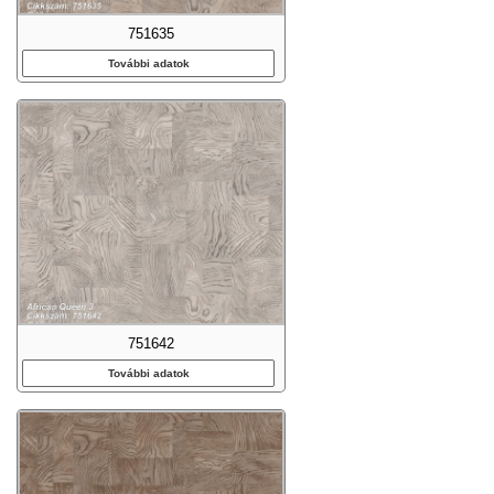
751635
További adatok
751642
További adatok