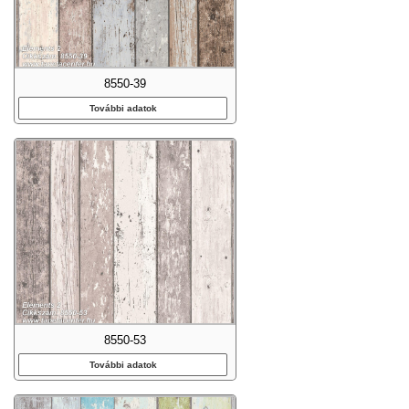
8550-39
További adatok
8550-53
További adatok