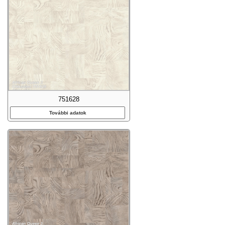
751628
További adatok