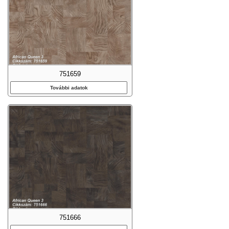
751659
További adatok
751666