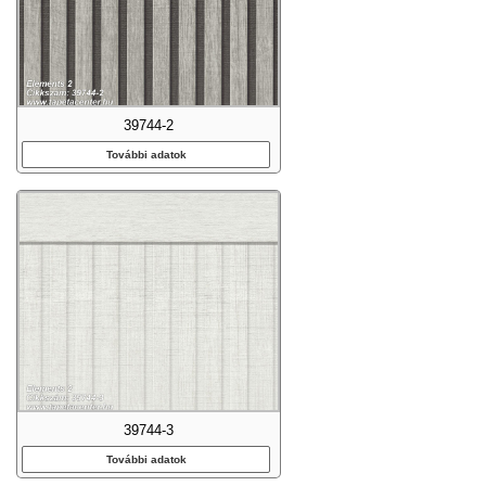
39744-2
További adatok
39744-3
További adatok