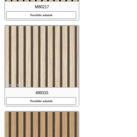
M80217
További adatok
499315
További adatok