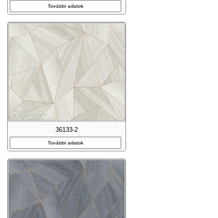
További adatok
36133-2
További adatok