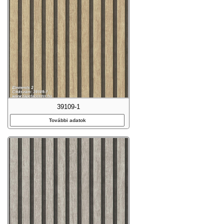
39109-1
További adatok