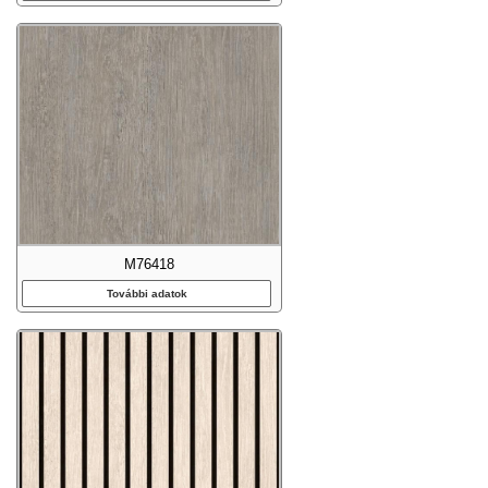
M76418
További adatok