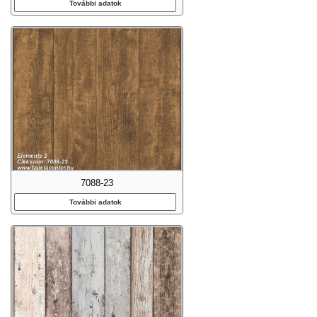
További adatok
7088-23
További adatok