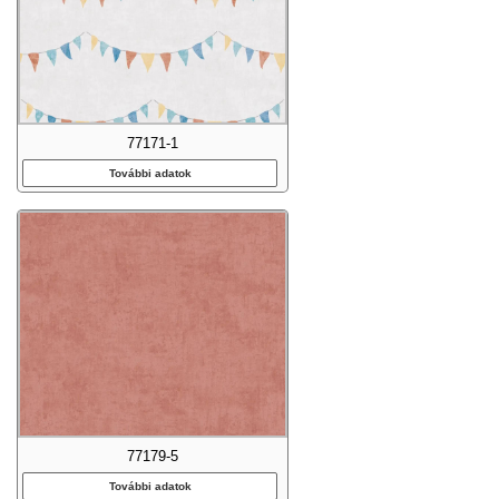
77171-1
További adatok
77179-5
További adatok