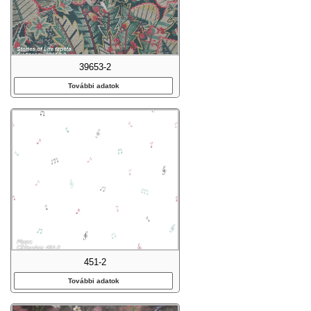
39653-2
További adatok
451-2
További adatok