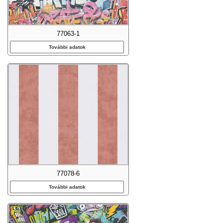
77063-1
További adatok
77078-6
További adatok