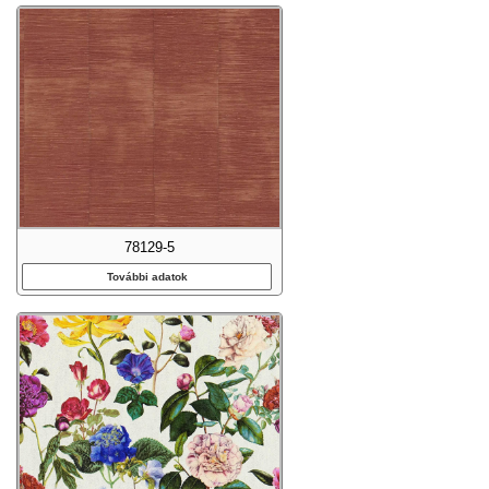
78129-5
További adatok