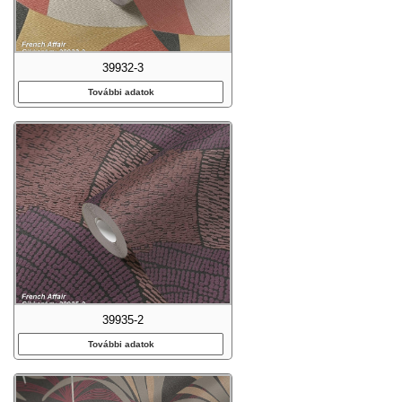
39932-3
További adatok
39935-2
További adatok