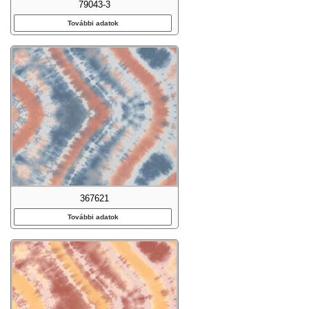
79043-3
További adatok
367621
További adatok