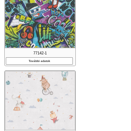
77142-1
További adatok