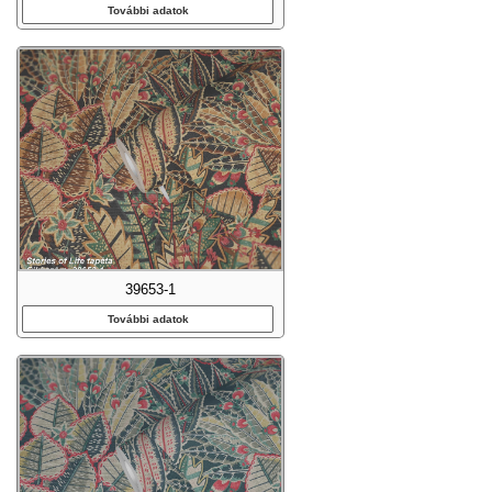
További adatok
39653-1
További adatok