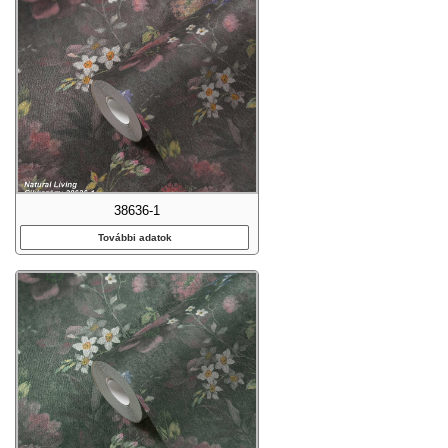
38636-1
További adatok