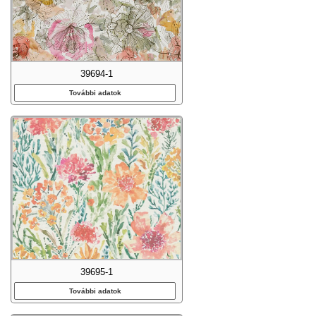
39694-1
További adatok
39695-1
További adatok