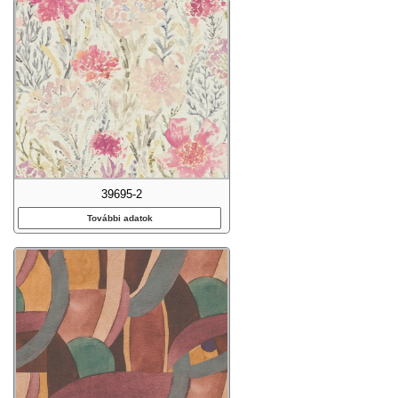
39695-2
További adatok