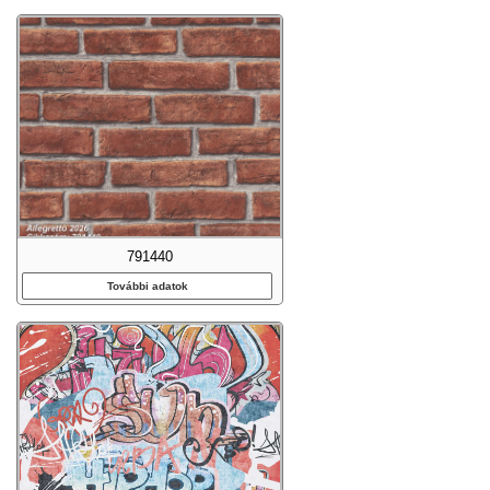
791440
További adatok