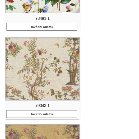
78491-1
További adatok
79043-1
További adatok