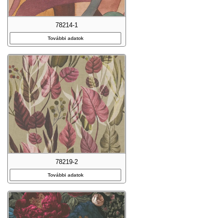
78214-1
További adatok
78219-2
További adatok