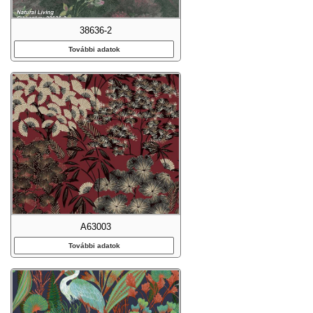
38636-2
További adatok
A63003
További adatok