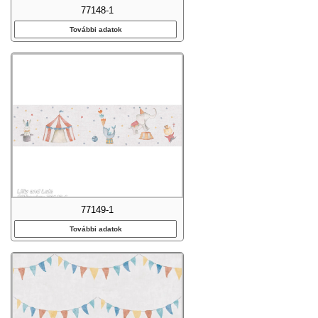
77148-1
További adatok
77149-1
További adatok