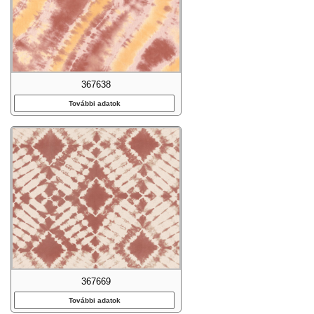
367638
További adatok
367669
További adatok