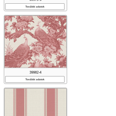
További adatok
39982-4
További adatok