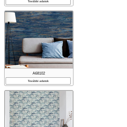
További adatok
A68102
További adatok