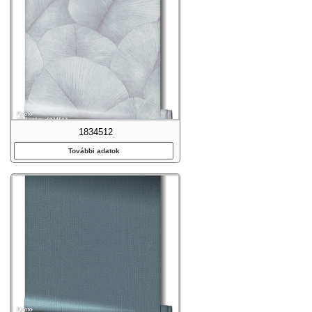
1834512
További adatok