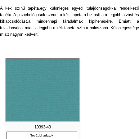
A kék színű tapéta,egy különleges egyedi tulajdonságokkal rendelkező
tapéta. A pszichológusok szerint a kék tapéta a biztosítja a legjobb alvást és
kikapcsolódást,a mindennapi fáradalmak kipihenésére. Emiatt a
tulajdonságai miatt a legjobb a kék tapéta szín a hálószoba. Különlegessége
miatt nagyon kedvelt.
10393-43
További adatok