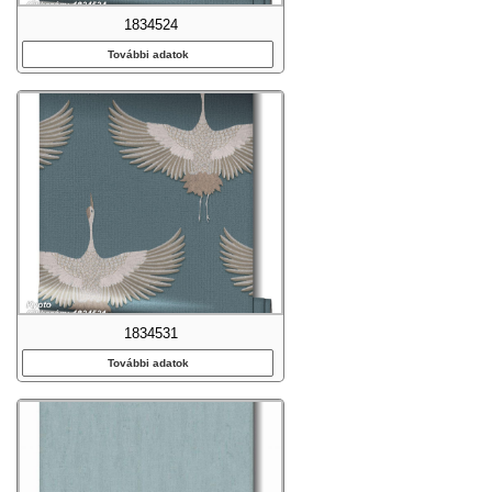
1834524
További adatok
1834531
További adatok