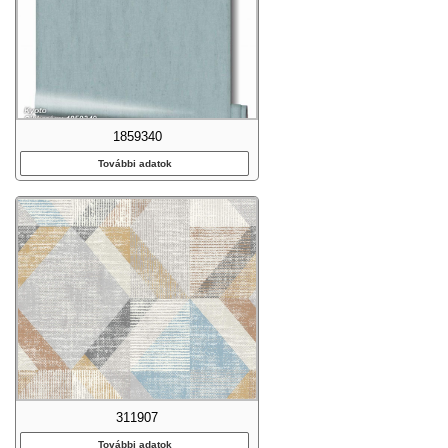
1859340
További adatok
311907
További adatok