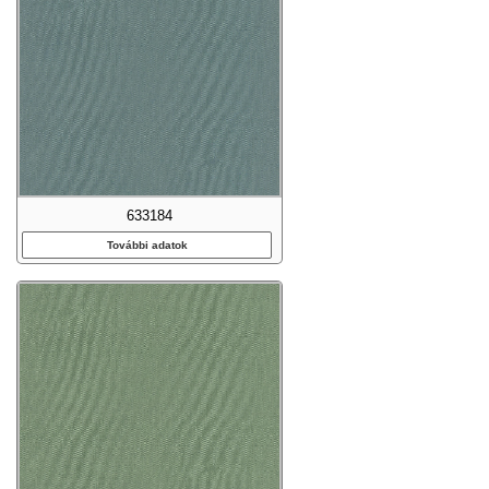
633184
További adatok