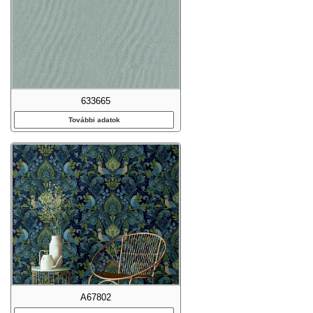
633665
További adatok
A67802