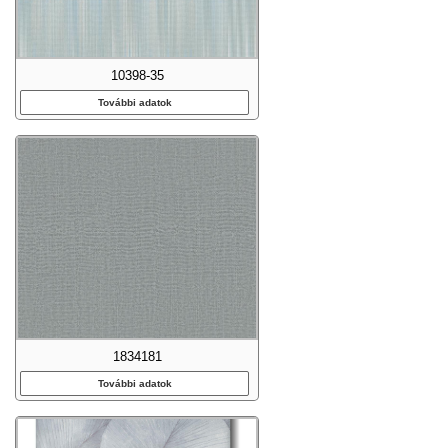
10398-35
További adatok
1834181
További adatok