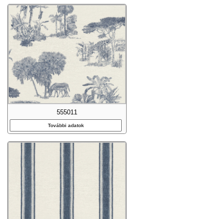
555011
További adatok