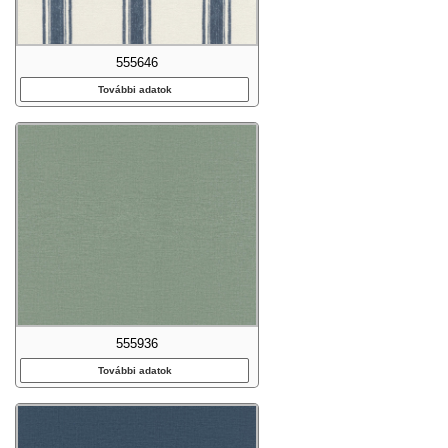
555646
További adatok
555936
További adatok