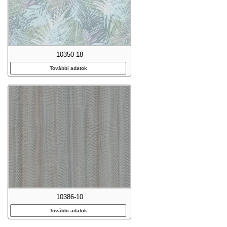
10350-18
További adatok
10386-10
További adatok