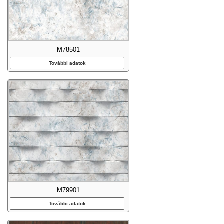
M78501
További adatok
M79901
További adatok