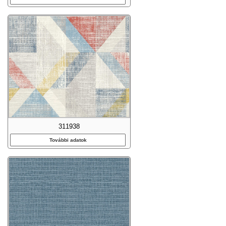
311938
További adatok