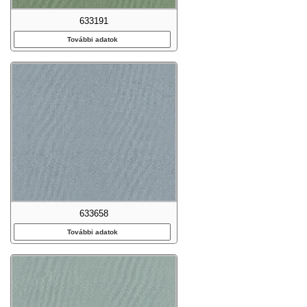
633191
További adatok
633658
További adatok