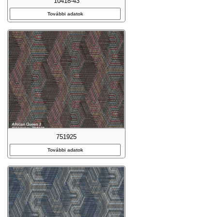
10418-43
További adatok
751925
További adatok