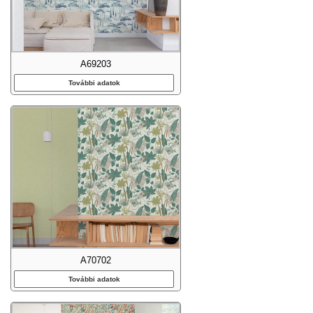
A69203
További adatok
A70702
További adatok