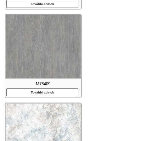
További adatok
M76409
További adatok