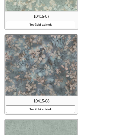
10415-07
További adatok
10415-08
További adatok