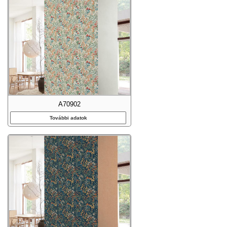
A70902
További adatok