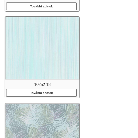
További adatok
10252-18
További adatok