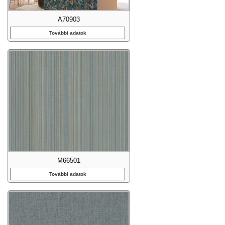
A70903
További adatok
M66501
További adatok