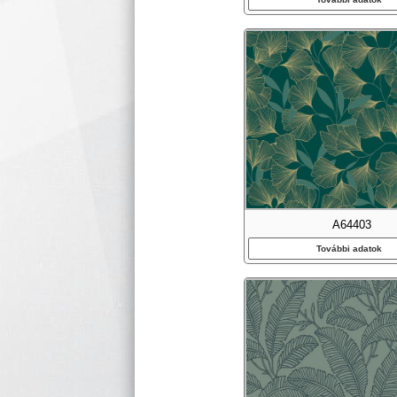
A64403
További adatok