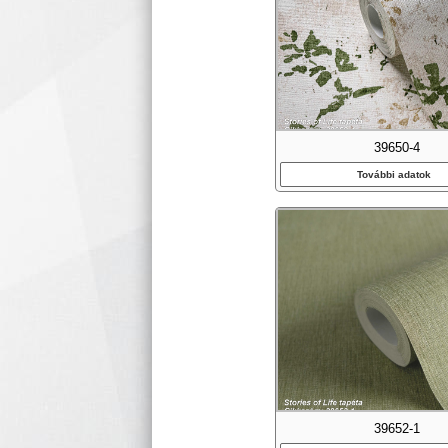
39650-4
További adatok
39652-1