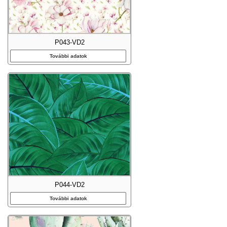
P043-VD2
További adatok
P044-VD2
További adatok