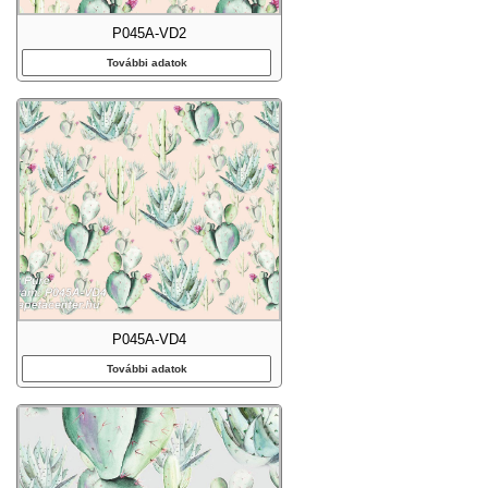
P045A-VD2
További adatok
P045A-VD4
További adatok