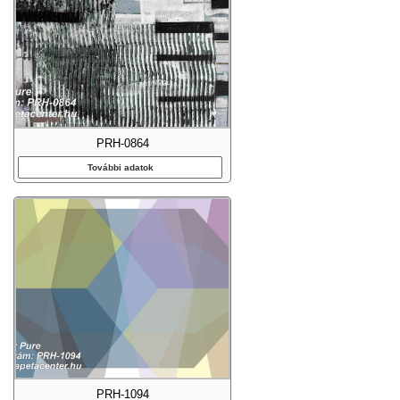
PRH-0864
További adatok
PRH-1094