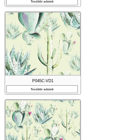
További adatok
P045C-VD1
További adatok