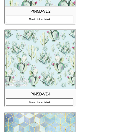
P045D-VD2
További adatok
P045D-VD4
További adatok