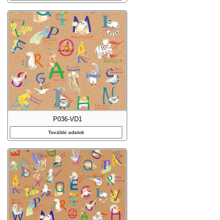
P036-VD1
További adatok