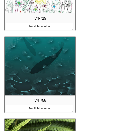
V4-719
További adatok
V4-759
További adatok