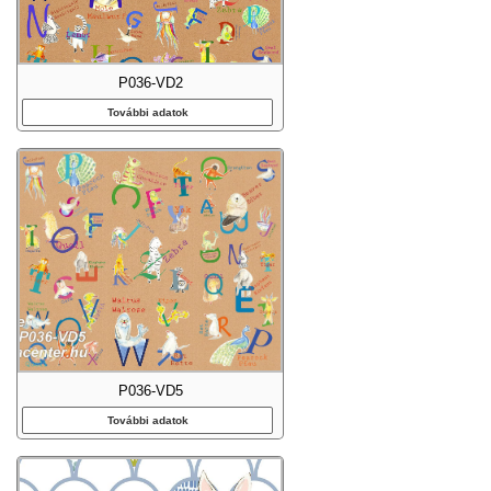
P036-VD2
További adatok
P036-VD5
További adatok