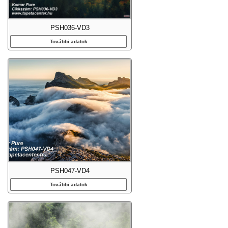
PSH036-VD3
További adatok
PSH047-VD4
További adatok