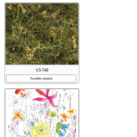
V3-748
További adatok