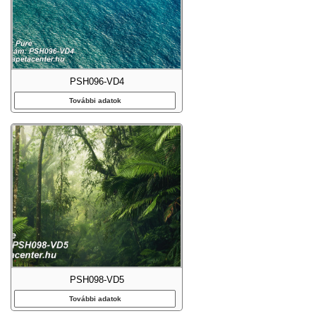
PSH096-VD4
További adatok
PSH098-VD5
További adatok