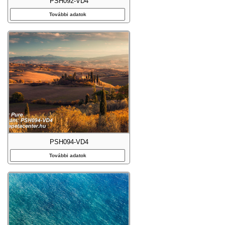
PSH092-VD4
További adatok
PSH094-VD4
További adatok