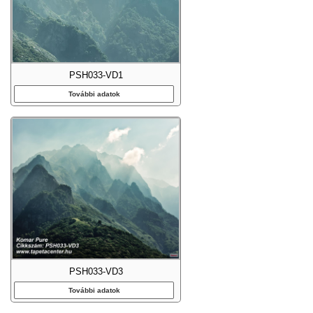
PSH033-VD1
További adatok
PSH033-VD3
További adatok