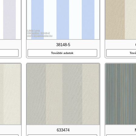
38148-5
További adatok
Tov
633474