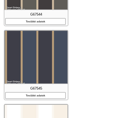
G67544
További adatok
G67545
További adatok