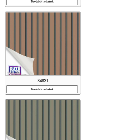
További adatok
34831
További adatok