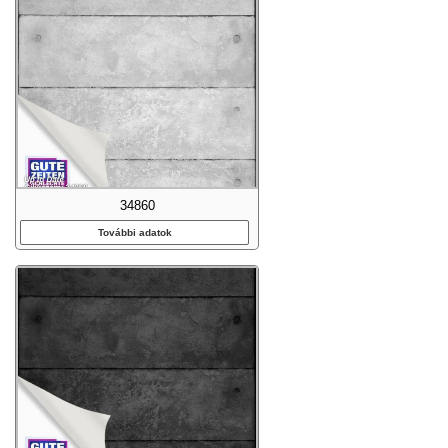
34860
További adatok