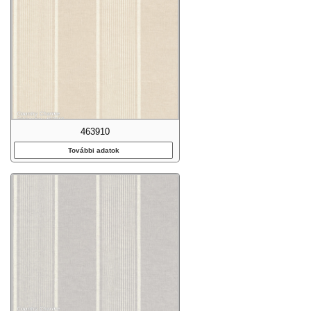
463910
További adatok