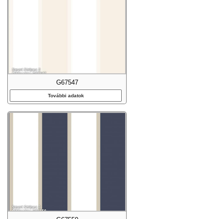
G67547
További adatok