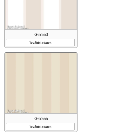
G67553
További adatok
G67555
További adatok