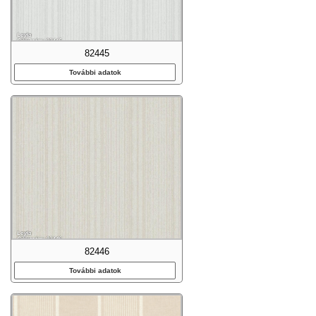
82445
További adatok
82446
További adatok