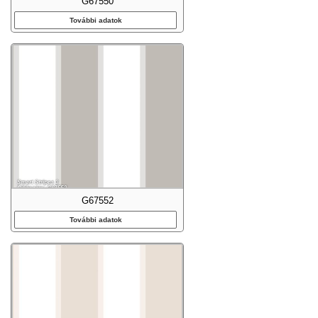
G67550
További adatok
G67552
További adatok