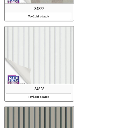
34822
További adatok
34828
További adatok