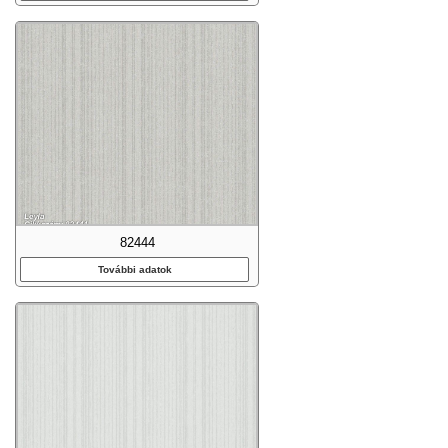
82444
További adatok