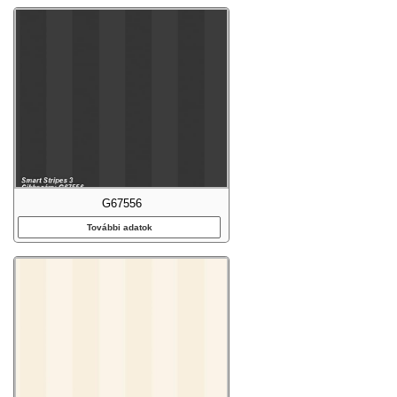
G67556
További adatok