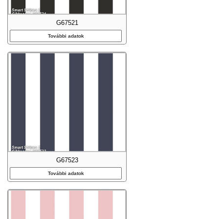
G67521
További adatok
G67523
További adatok