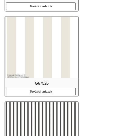
További adatok
G67526
További adatok