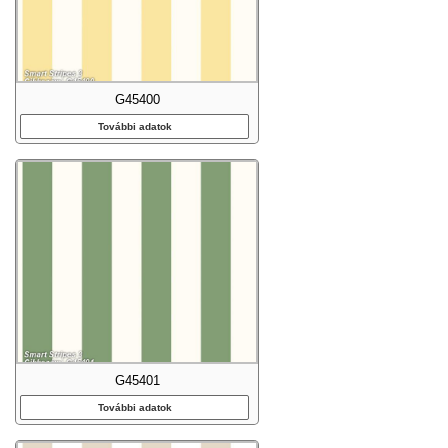
G45400
További adatok
G45401
További adatok