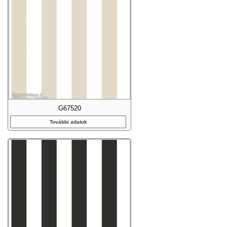
G67520
További adatok