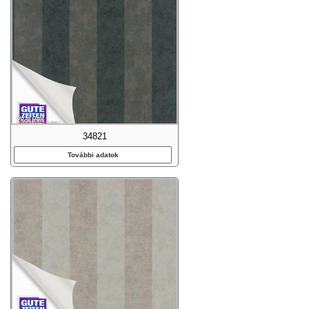
34821
További adatok