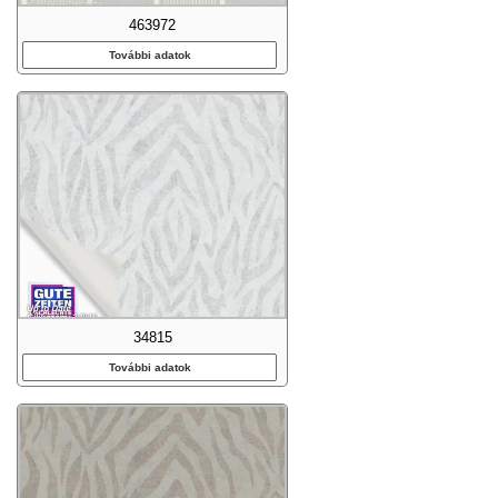
463972
További adatok
34815
További adatok