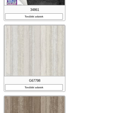
34861
További adatok
G67798
További adatok