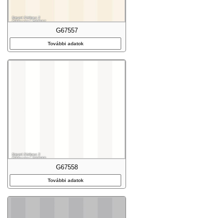
G67557
További adatok
G67558
További adatok