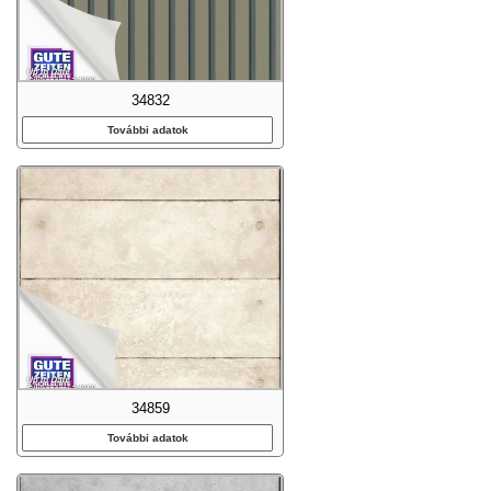
34832
További adatok
34859
További adatok