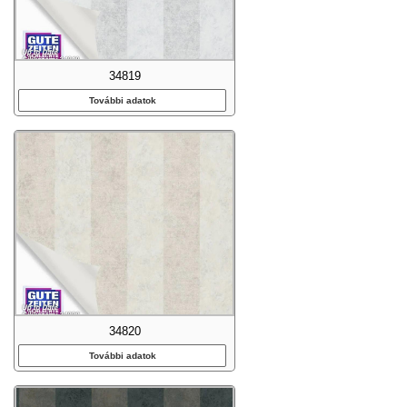
34819
További adatok
34820
További adatok