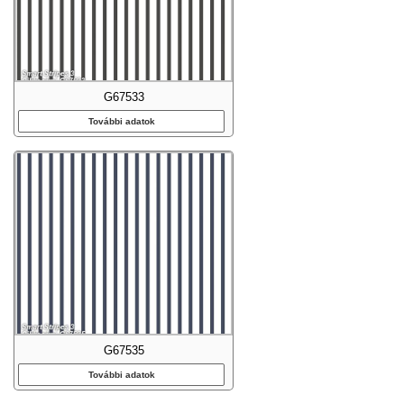
G67533
További adatok
G67535
További adatok