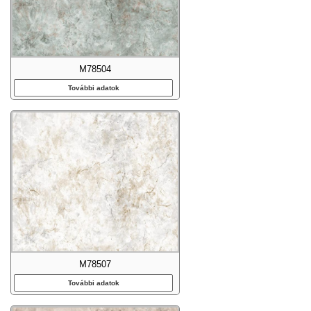
M78504
További adatok
M78507
További adatok