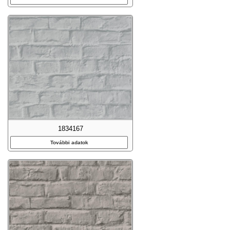
1834167
További adatok