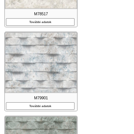
M78517
További adatok
M79901
További adatok