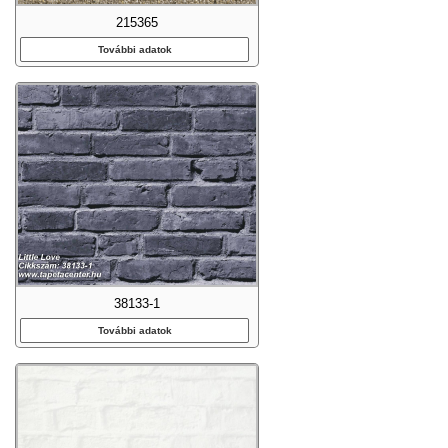
215365
További adatok
38133-1
További adatok