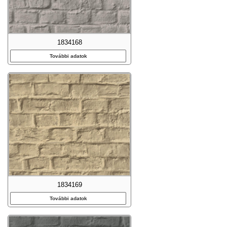
1834168
További adatok
1834169
További adatok