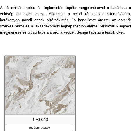
A kő mintás tapéta és téglamintás tapéta megjelenésével a lakásban a
valóság élményét jelenti. Alkalmas a belső tér optikai átformálására,
hatékonyan növeli annak térérzékletét. Jó hangulatot áraszt, az enteriőr
szerves része és a lakásdekoráció legnépszerűbb eleme. Mintázatuk egyedi
megjelenése és olcsó tapéta áraik, a kedvelt design tapétává teszik őket.
10318-10
További adatok