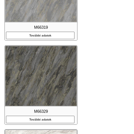
M66319
További adatok
M66329
További adatok