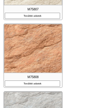
M75807
További adatok
M75808
További adatok