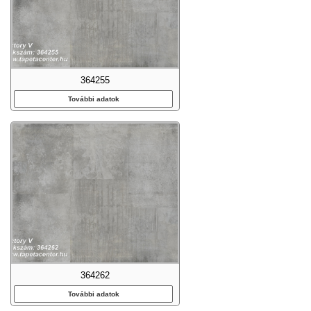
364255
További adatok
364262
További adatok