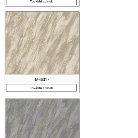
További adatok
M66317
További adatok