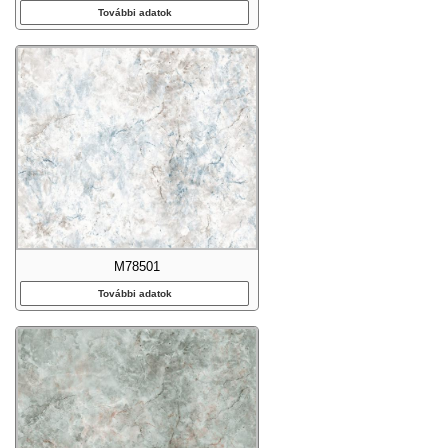
További adatok
M78501
További adatok