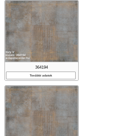
364194
További adatok