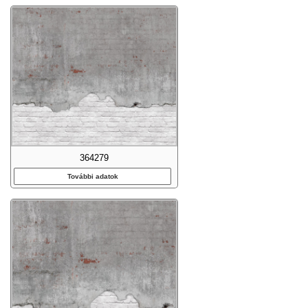
364279
További adatok