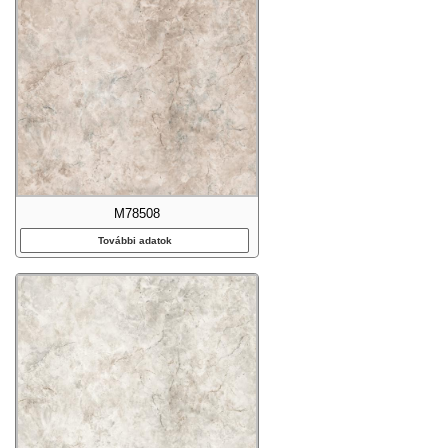
M78508
További adatok