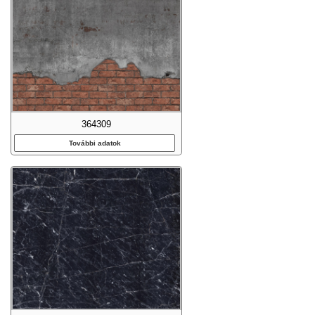
364309
További adatok