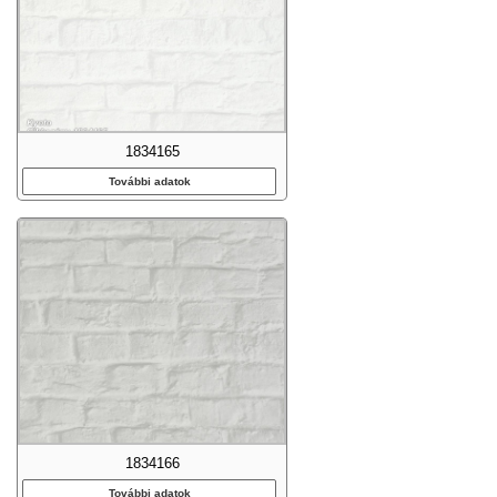
1834165
További adatok
1834166
További adatok