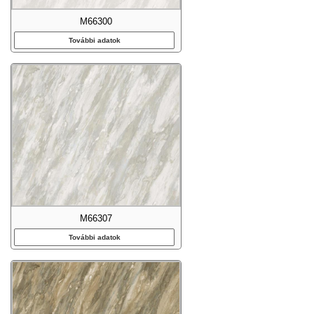
M66300
További adatok
M66307
További adatok