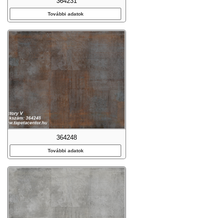
364231
További adatok
364248
További adatok