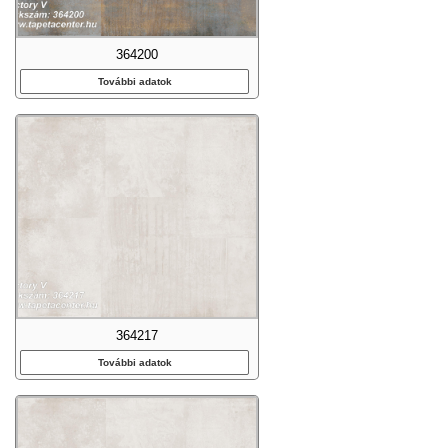
364200
További adatok
364217
További adatok