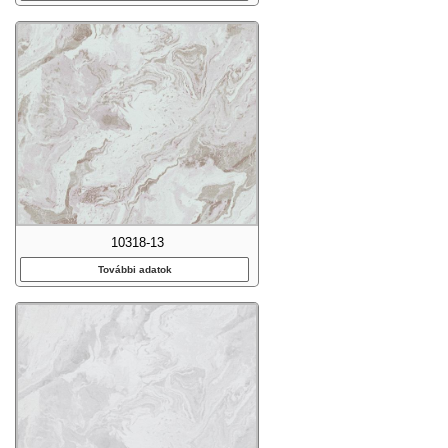
10318-13
További adatok