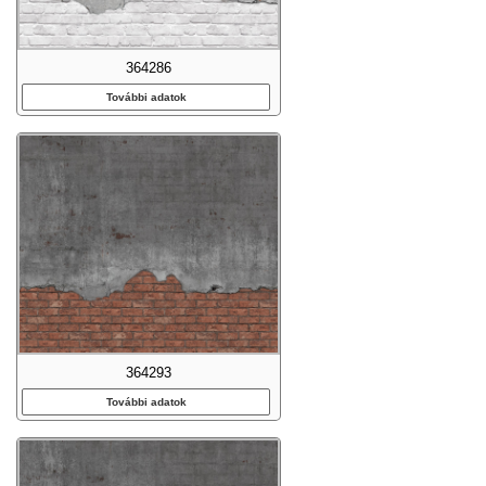
364286
További adatok
364293
További adatok