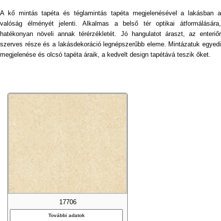
A kő mintás tapéta és téglamintás tapéta megjelenésével a lakásban a
valóság élményét jelenti. Alkalmas a belső tér optikai átformálására,
hatékonyan növeli annak térérzékletét. Jó hangulatot áraszt, az enteriőr
szerves része és a lakásdekoráció legnépszerűbb eleme. Mintázatuk egyedi
megjelenése és olcsó tapéta áraik, a kedvelt design tapétává teszik őket.
17706
További adatok