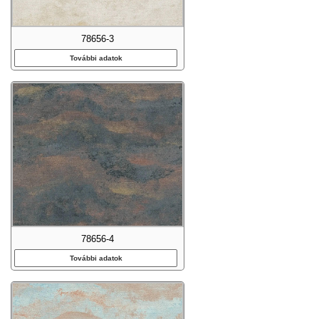
78656-3
További adatok
78656-4
További adatok