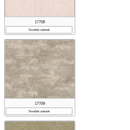
17708
További adatok
17709
További adatok