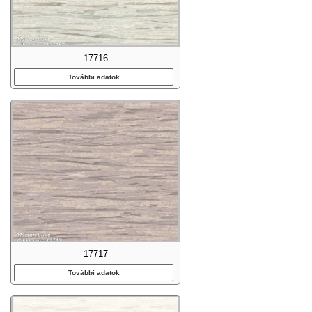
17716
További adatok
17717
További adatok