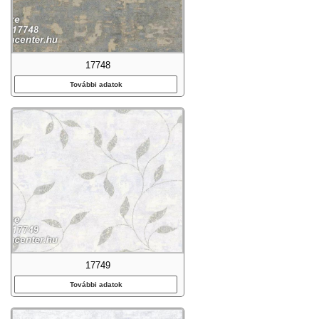
17748
További adatok
17749
További adatok