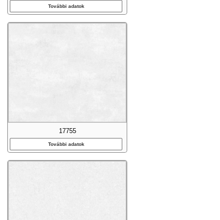
További adatok
17755
További adatok