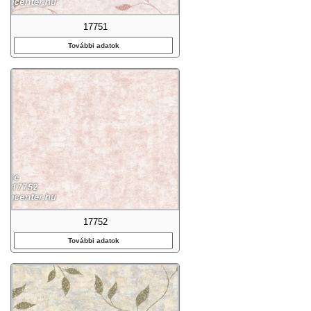
17751
További adatok
17752
További adatok