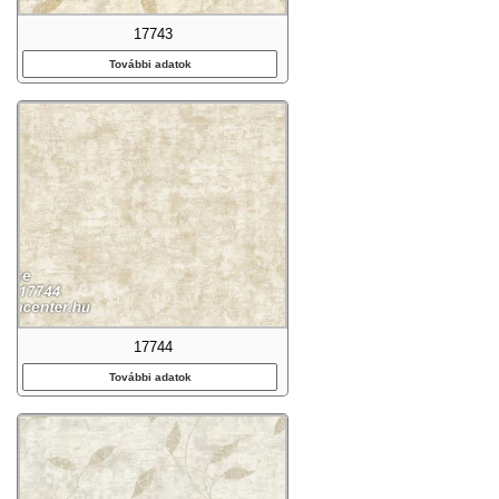
17743
További adatok
17744
További adatok