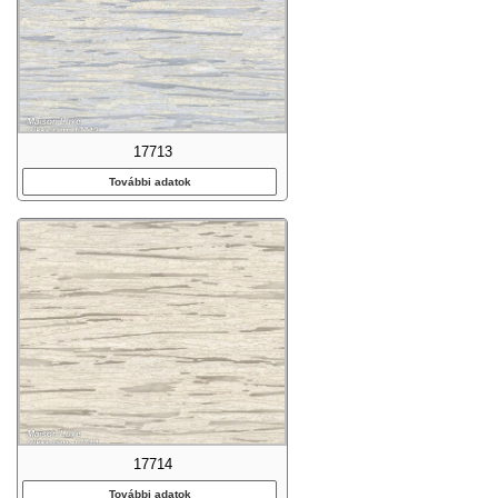
17713
További adatok
17714
További adatok