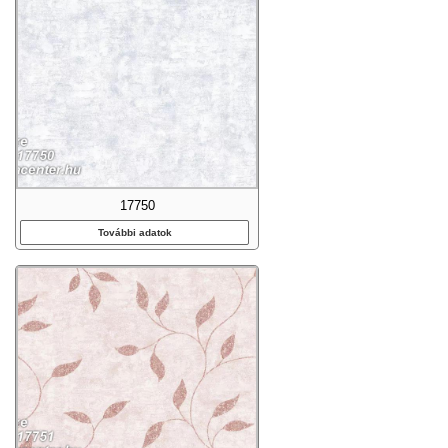
17750
További adatok