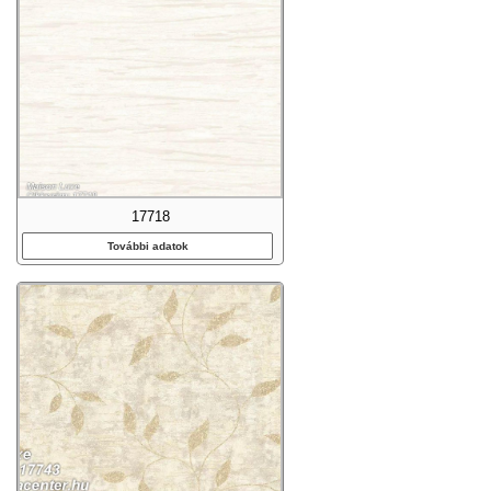
17718
További adatok