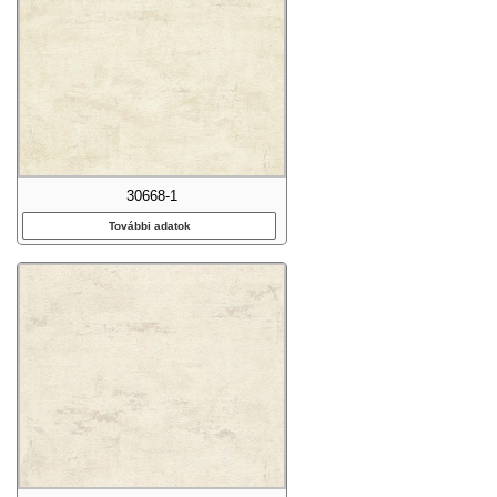
30668-1
További adatok