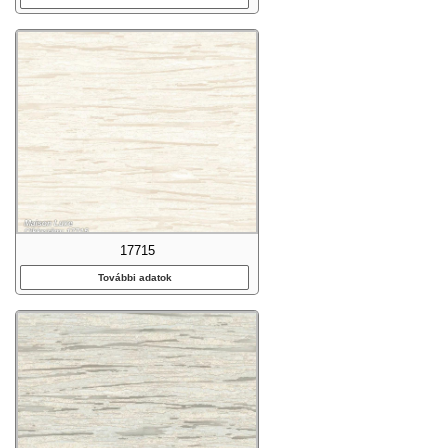
17715
További adatok