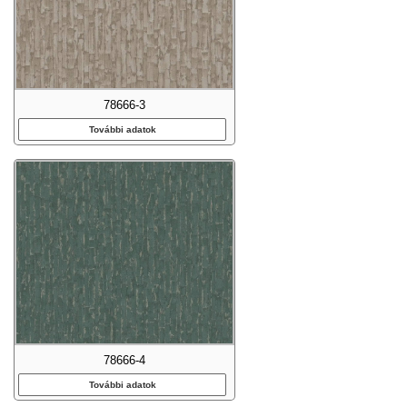
78666-3
További adatok
78666-4
További adatok