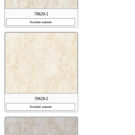
78629-1
További adatok
78629-2
További adatok