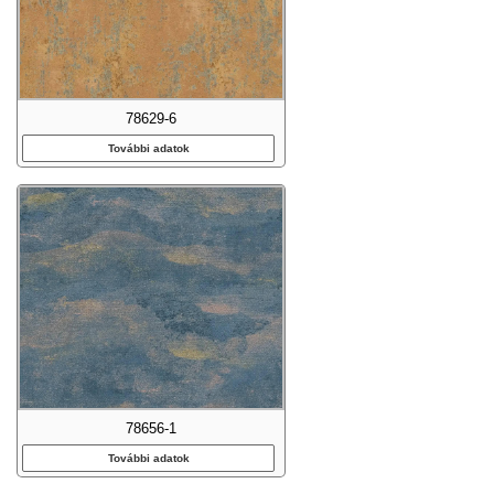
78629-6
További adatok
78656-1
További adatok