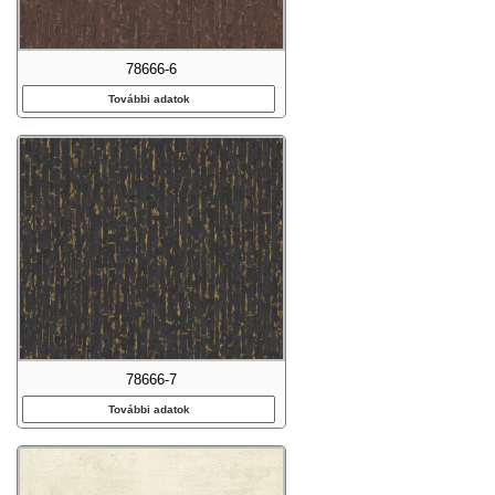
78666-6
További adatok
78666-7
További adatok