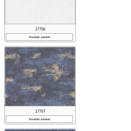
17756
További adatok
17757
További adatok