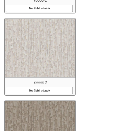
78666-1
További adatok
78666-2
További adatok