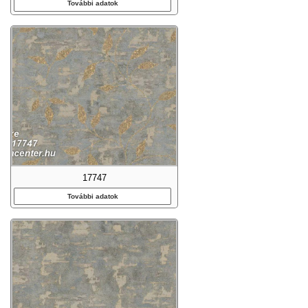
További adatok
17747
További adatok